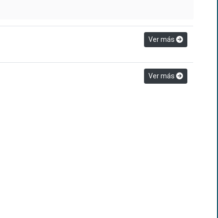
Ver más
Ver más