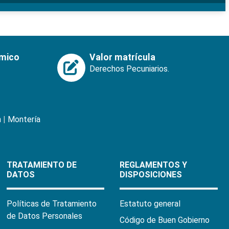
émico
Valor matrícula
Derechos Pecuniarios.
n
|
Montería
TRATAMIENTO DE
REGLAMENTOS Y
DATOS
DISPOSICIONES
Políticas de Tratamiento
Estatuto general
de Datos Personales
Código de Buen Gobierno