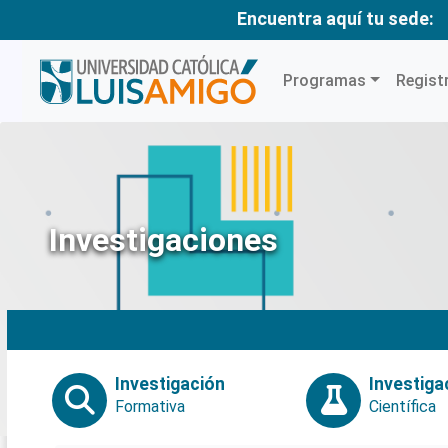
Encuentra aquí tu sede:
Programas
Regist
Investigaciones
Investigación
Investiga
Formativa
Científica