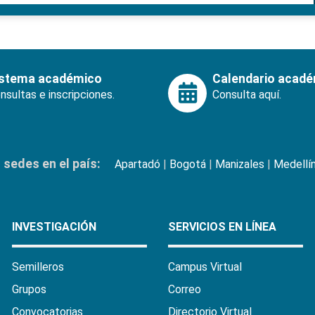
istema académico
Calendario acad
nsultas e inscripciones.
Consulta aquí.
sedes en el país:
Apartadó
|
Bogotá
|
Manizales
|
Medellí
INVESTIGACIÓN
SERVICIOS EN LÍNEA
Semilleros
Campus Virtual
Grupos
Correo
Convocatorias
Directorio Virtual