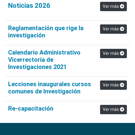
Noticias 2026
Ver más
Reglamentación que rige la
Ver más
investigación
Calendario Administrativo
Ver más
Vicerrectoría de
Investigaciones 2021
Lecciones inaugurales cursos
Ver más
comunes de Investigación
Re-capacitación
Ver más