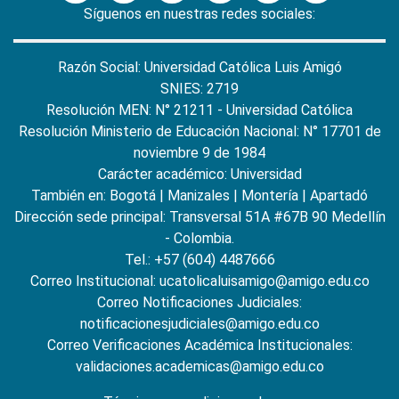
Síguenos en nuestras redes sociales:
Razón Social: Universidad Católica Luis Amigó
SNIES: 2719
Resolución MEN: N° 21211 - Universidad Católica
Resolución Ministerio de Educación Nacional: N° 17701 de
noviembre 9 de 1984
Carácter académico: Universidad
También en:
Bogotá
|
Manizales
|
Montería
|
Apartadó
Dirección sede principal: Transversal 51A #67B 90 Medellín
- Colombia.
Tel.: +57 (604) 4487666
Correo Institucional: ucatolicaluisamigo@amigo.edu.co
Correo Notificaciones Judiciales:
notificacionesjudiciales@amigo.edu.co
Correo Verificaciones Académica Institucionales:
validaciones.academicas@amigo.edu.co