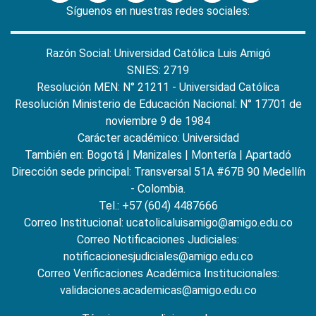
Síguenos en nuestras redes sociales:
Razón Social: Universidad Católica Luis Amigó
SNIES: 2719
Resolución MEN: N° 21211 - Universidad Católica
Resolución Ministerio de Educación Nacional: N° 17701 de
noviembre 9 de 1984
Carácter académico: Universidad
También en:
Bogotá
|
Manizales
|
Montería
|
Apartadó
Dirección sede principal: Transversal 51A #67B 90 Medellín
- Colombia.
Tel.: +57 (604) 4487666
Correo Institucional: ucatolicaluisamigo@amigo.edu.co
Correo Notificaciones Judiciales:
notificacionesjudiciales@amigo.edu.co
Correo Verificaciones Académica Institucionales:
validaciones.academicas@amigo.edu.co