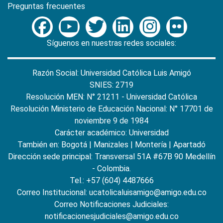
Preguntas frecuentes
Síguenos en nuestras redes sociales:
Razón Social: Universidad Católica Luis Amigó
SNIES: 2719
Resolución MEN: N° 21211 - Universidad Católica
Resolución Ministerio de Educación Nacional: N° 17701 de
noviembre 9 de 1984
Carácter académico: Universidad
También en:
Bogotá
|
Manizales
|
Montería
|
Apartadó
Dirección sede principal: Transversal 51A #67B 90 Medellín
- Colombia.
Tel.: +57 (604) 4487666
Correo Institucional: ucatolicaluisamigo@amigo.edu.co
Correo Notificaciones Judiciales:
notificacionesjudiciales@amigo.edu.co