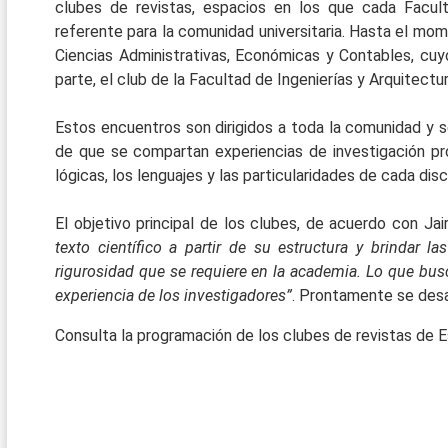
clubes de revistas, espacios en los que cada Facult
referente para la comunidad universitaria. Hasta el mo
Ciencias Administrativas, Económicas y Contables, cuyo
parte, el club de la Facultad de Ingenierías y Arquitect
Estos encuentros son dirigidos a toda la comunidad y se 
de que se compartan experiencias de investigación prop
lógicas, los lenguajes y las particularidades de cada dis
El objetivo principal de los clubes, de acuerdo con Jai
texto científico a partir de su estructura y brindar l
rigurosidad que se requiere en la academia. Lo que busc
experiencia de los investigadores”
. Prontamente se desa
Consulta la programación de los clubes de revistas de E