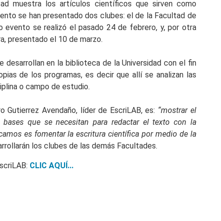
ad muestra los artículos científicos que sirven como
mento se han presentado dos clubes: el de la Facultad de
 evento se realizó el pasado 24 de febrero, y, por otra
ura, presentado el 10 de marzo.
desarrollan en la biblioteca de la Universidad con el fin
ias de los programas, es decir que allí se analizan las
ciplina o campo de estudio.
ro Gutierrez Avendaño, líder de EscriLAB, es:
“mostrar el
as bases que se necesitan para redactar el texto con la
amos es fomentar la escritura científica por medio de la
rrollarán los clubes de las demás Facultades.
scriLAB:
CLIC AQUÍ...