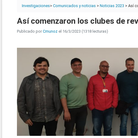
Investigaciones
>
Comunicados y noticias
>
Noticias 2023
> Así c
Así comenzaron los clubes de re
Publicado por
Cmunoz
el 16/3/2023 (1318 lecturas)