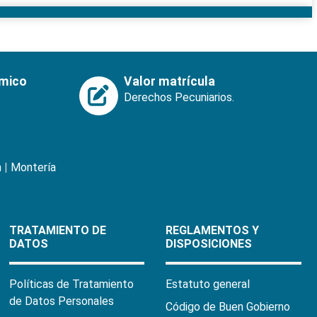
émico
Valor matrícula
Derechos Pecuniarios.
n
|
Montería
TRATAMIENTO DE
REGLAMENTOS Y
DATOS
DISPOSICIONES
Políticas de Tratamiento
Estatuto general
de Datos Personales
Código de Buen Gobierno