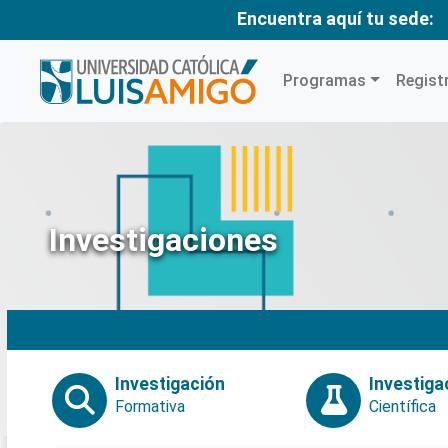
Encuentra aquí tu sede:
Programas
Regist
Investigaciones
Investigación
Investiga
Formativa
Científica