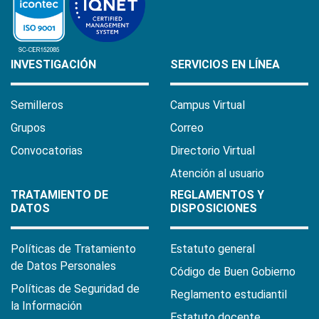
INVESTIGACIÓN
SERVICIOS EN LÍNEA
Semilleros
Campus Virtual
Grupos
Correo
Convocatorias
Directorio Virtual
Atención al usuario
TRATAMIENTO DE
REGLAMENTOS Y
DATOS
DISPOSICIONES
Políticas de Tratamiento
Estatuto general
de Datos Personales
Código de Buen Gobierno
Políticas de Seguridad de
Reglamento estudiantil
la Información
Estatuto docente