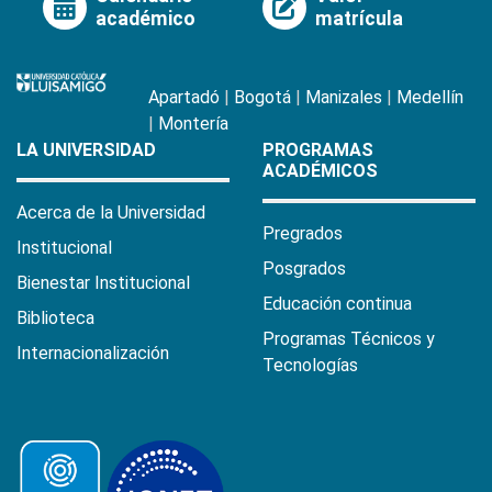
académico
matrícula
Apartadó
|
Bogotá
|
Manizales
|
Medellín
|
Montería
LA UNIVERSIDAD
PROGRAMAS
ACADÉMICOS
Acerca de la Universidad
Pregrados
Institucional
Posgrados
Bienestar Institucional
Educación continua
Biblioteca
Programas Técnicos y
Internacionalización
Tecnologías