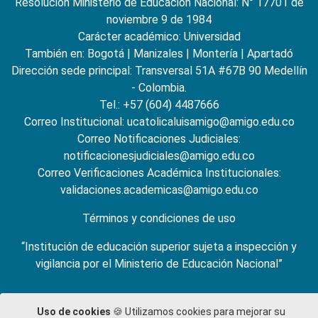
Resolución Ministerio de Educación Nacional: N° 17701 de
noviembre 9 de 1984
Carácter académico: Universidad
También en:
Bogotá
|
Manizales
|
Montería
|
Apartadó
Dirección sede principal: Transversal 51A #67B 90 Medellín
- Colombia.
Tel.: +57 (604) 4487666
Correo Institucional: ucatolicaluisamigo@amigo.edu.co
Correo Notificaciones Judiciales:
notificacionesjudiciales@amigo.edu.co
Correo Verificaciones Académica Institucionales:
validaciones.academicas@amigo.edu.co
Términos y condiciones de uso
“Institución de educación superior sujeta a inspección y
vigilancia por el Ministerio de Educación Nacional”
Uso de cookies
🍪 Utilizamos cookies para mejorar su