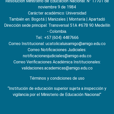
Resolución Ministerio de Educación Nacional: N° 17701 de
noviembre 9 de 1984
Carácter académico: Universidad
También en:
Bogotá
|
Manizales
|
Montería
|
Apartadó
Dirección sede principal: Transversal 51A #67B 90 Medellín
- Colombia.
Tel.: +57 (604) 4487666
Correo Institucional: ucatolicaluisamigo@amigo.edu.co
Correo Notificaciones Judiciales:
notificacionesjudiciales@amigo.edu.co
Correo Verificaciones Académica Institucionales:
validaciones.academicas@amigo.edu.co
Términos y condiciones de uso
“Institución de educación superior sujeta a inspección y
vigilancia por el Ministerio de Educación Nacional”