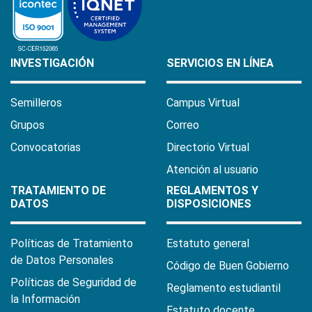
INVESTIGACIÓN
SERVICIOS EN LÍNEA
Semilleros
Campus Virtual
Grupos
Correo
Convocatorias
Directorio Virtual
Atención al usuario
TRATAMIENTO DE
REGLAMENTOS Y
DATOS
DISPOSICIONES
Políticas de Tratamiento
Estatuto general
de Datos Personales
Código de Buen Gobierno
Políticas de Seguridad de
Reglamento estudiantil
la Información
Estatuto docente