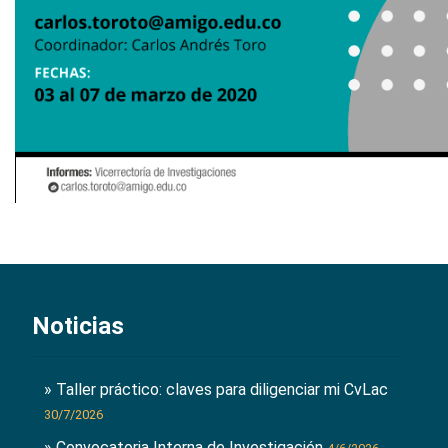
Noticias
» Taller práctico: claves para diligenciar mi CvLac
30/7/2026
» Convocatoria Interna de Investigación