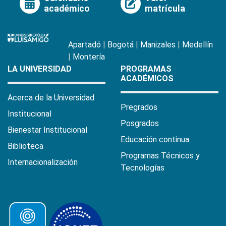
académico
matrícula
Apartadó
|
Bogotá
|
Manizales
|
Medellín
|
Montería
LA UNIVERSIDAD
PROGRAMAS
ACADÉMICOS
Acerca de la Universidad
Pregrados
Institucional
Posgrados
Bienestar Institucional
Educación continua
Biblioteca
Programas Técnicos y
Internacionalización
Tecnologías