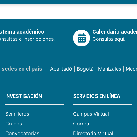
istema académico
Calendario acad
nsultas e inscripciones.
Consulta aquí.
sedes en el país:
Apartadó
|
Bogotá
|
Manizales
|
Mede
INVESTIGACIÓN
SERVICIOS EN LÍNEA
Semilleros
Campus Virtual
Grupos
Correo
Convocatorias
Directorio Virtual