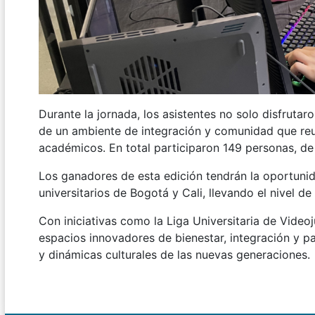
Durante la jornada, los asistentes no solo disfrutar
de un ambiente de integración y comunidad que reu
académicos. En total participaron 149 personas, de 
Los ganadores de esta edición tendrán la oportuni
universitarios de Bogotá y Cali, llevando el nivel d
Con iniciativas como la Liga Universitaria de Vide
espacios innovadores de bienestar, integración y par
y dinámicas culturales de las nuevas generaciones.