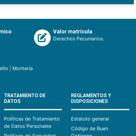
émico
Valor matrícula
Derechos Pecuniarios.
llín
|
Montería
TRATAMIENTO DE
REGLAMENTOS Y
DATOS
DISPOSICIONES
Políticas de Tratamiento
Estatuto general
de Datos Personales
Código de Buen
Políticas de Seguridad
Gobierno