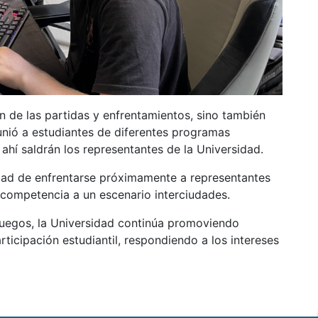
on de las partidas y enfrentamientos, sino también
nió a estudiantes de diferentes programas
ahí saldrán los representantes de la Universidad.
dad de enfrentarse próximamente a representantes
e competencia a un escenario interciudades.
ojuegos, la Universidad continúa promoviendo
ticipación estudiantil, respondiendo a los intereses