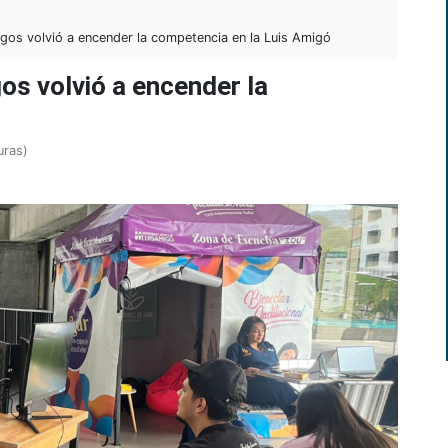
egos volvió a encender la competencia en la Luis Amigó
gos volvió a encender la
uras)