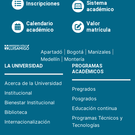
Sistema
Inscripciones
académico
Calendario
Valor
académico
matrícula
Apartadó
|
Bogotá
|
Manizales
|
Medellín
|
Montería
LA UNIVERSIDAD
PROGRAMAS
ACADÉMICOS
Acerca de la Universidad
Pregrados
Institucional
Posgrados
Bienestar Institucional
Educación continua
Biblioteca
Programas Técnicos y
Internacionalización
Tecnologías