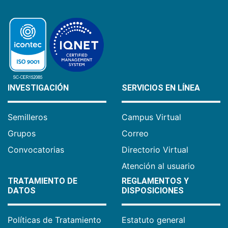
INVESTIGACIÓN
SERVICIOS EN LÍNEA
Semilleros
Campus Virtual
Grupos
Correo
Convocatorias
Directorio Virtual
Atención al usuario
TRATAMIENTO DE
REGLAMENTOS Y
DATOS
DISPOSICIONES
Políticas de Tratamiento
Estatuto general