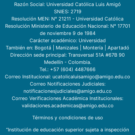
Razón Social: Universidad Católica Luis Amigó
SNIES: 2719
Resolución MEN: N° 21211 - Universidad Católica
Resolución Ministerio de Educación Nacional: N° 17701
de noviembre 9 de 1984
Carácter académico: Universidad
También en:
Bogotá
|
Manizales
|
Montería
|
Apartadó
Dirección sede principal: Transversal 51A #67B 90
Medellín - Colombia.
Tel.: +57 (604) 4487666
Correo Institucional: ucatolicaluisamigo@amigo.edu.co
Correo Notificaciones Judiciales:
notificacionesjudiciales@amigo.edu.co
Correo Verificaciones Académica Institucionales:
validaciones.academicas@amigo.edu.co
Términos y condiciones de uso
“Institución de educación superior sujeta a inspección