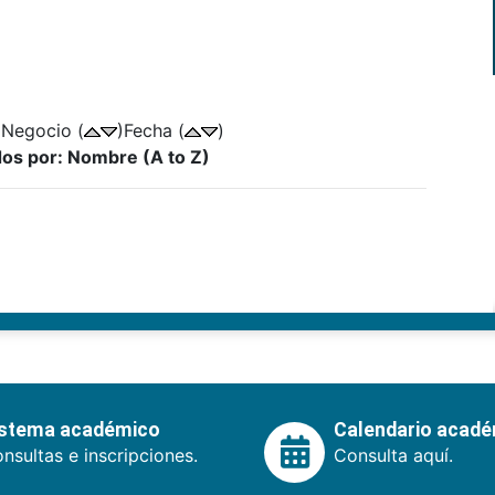
 Negocio (
)Fecha (
)
dos por: Nombre (A to Z)
istema académico
Calendario acad
nsultas e inscripciones.
Consulta aquí.