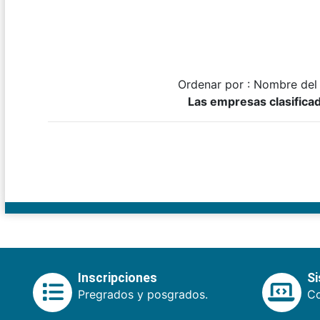
Ordenar por : Nombre del
Las empresas clasifica
Inscripciones
S
Pregrados y posgrados.
Co