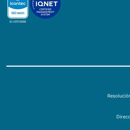
Resolució
Direcc