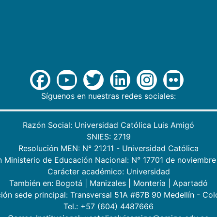
Síguenos en nuestras redes sociales:
Razón Social: Universidad Católica Luis Amigó
SNIES: 2719
Resolución MEN: N° 21211 - Universidad Católica
n Ministerio de Educación Nacional: N° 17701 de noviembre
Carácter académico: Universidad
También en:
Bogotá
|
Manizales
|
Montería
|
Apartadó
ión sede principal: Transversal 51A #67B 90 Medellín - Co
Tel.: +57 (604) 4487666