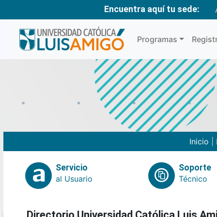
Encuentra aquí tu sede:
Programas
Regist
Inicio
|
Servicio
Soporte
al Usuario
Técnico
Directorio Universidad Católica Luis Am