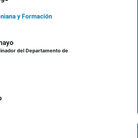
niana y Formación
mayo
inador del Departamento de
ro