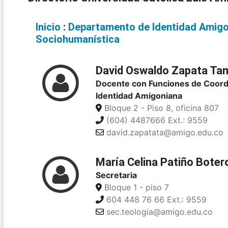
Inicio
:
Departamento de Identidad Amigo
Sociohumanística
David Oswaldo Zapata Ta
Docente con Funciones de Coord
Identidad Amigoniana
Bloque 2 - Piso 8, oficina 807
(604) 4487666 Ext.: 9559
david.zapatata@amigo.edu.co
María Celina Patiño Bote
Secretaria
Bloque 1 - piso 7
604 448 76 66 Ext.: 9559
sec.teologia@amigo.edu.co