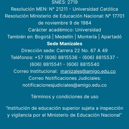
SNIES: 2719
Resolución MEN: N° 21211 - Universidad Católica
Resolución Ministerio de Educación Nacional: N° 17701
de noviembre 9 de 1984
Carácter académico: Universidad
También en:
Bogotá
|
Medellín
|
Montería
|
Apartadó
Sede Manizales
Dirección sede: Carrera 22 No. 67 A 49
Teléfonos: +57 (606) 8815536 - (606) 8815537 -
(606) 8815541 - (606) 8815540
Correo Institucional:
manizales@amigo.edu.co
Correo Notificaciones Judiciales:
notificacionesjudiciales@amigo.edu.co
Términos y condiciones de uso
“Institución de educación superior sujeta a inspección
y vigilancia por el Ministerio de Educación Nacional”