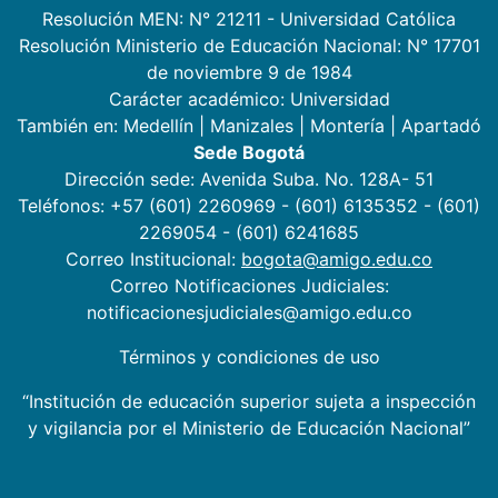
Resolución MEN: N° 21211 - Universidad Católica
Resolución Ministerio de Educación Nacional: N° 17701
de noviembre 9 de 1984
Carácter académico: Universidad
También en:
Medellín
|
Manizales
|
Montería
|
Apartadó
Sede Bogotá
Dirección sede: Avenida Suba. No. 128A- 51
Teléfonos: +57 (601) 2260969 - (601) 6135352 - (601)
2269054 - (601) 6241685
Correo Institucional:
bogota@amigo.edu.co
Correo Notificaciones Judiciales:
notificacionesjudiciales@amigo.edu.co
Términos y condiciones de uso
“Institución de educación superior sujeta a inspección
y vigilancia por el Ministerio de Educación Nacional”