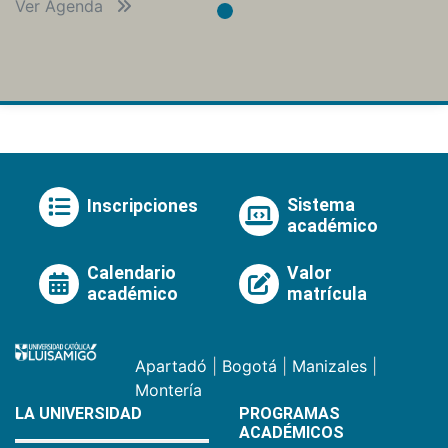
Ver Agenda
Sistema
Inscripciones
académico
Calendario
Valor
académico
matrícula
Apartadó
|
Bogotá
|
Manizales
|
Montería
LA UNIVERSIDAD
PROGRAMAS
ACADÉMICOS