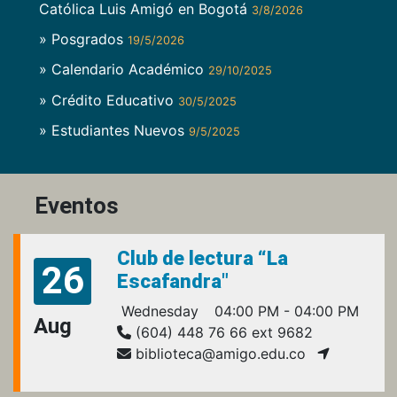
Católica Luis Amigó en Bogotá
3/8/2026
» Posgrados
19/5/2026
» Calendario Académico
29/10/2025
» Crédito Educativo
30/5/2025
» Estudiantes Nuevos
9/5/2025
Eventos
Club de lectura “La
26
Escafandra"
Wednesday
04:00 PM - 04:00 PM
Aug
(604) 448 76 66 ext 9682
biblioteca@amigo.edu.co