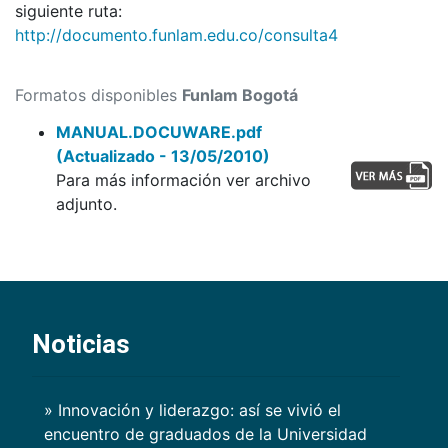
siguiente ruta:
http://documento.funlam.edu.co/consulta4
Formatos disponibles
Funlam Bogotá
MANUAL.DOCUWARE.pdf
(Actualizado - 13/05/2010)
Para más información ver archivo
adjunto.
Noticias
» Innovación y liderazgo: así se vivió el
encuentro de graduados de la Universidad