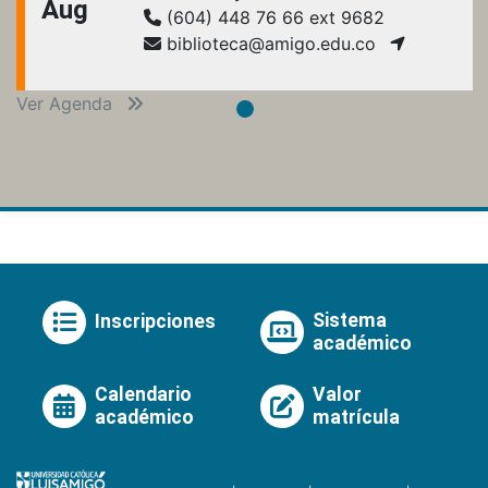
Aug
(604) 448 76 66 ext 9682
biblioteca@amigo.edu.co
Ver Agenda
Sistema
Inscripciones
académico
Calendario
Valor
académico
matrícula