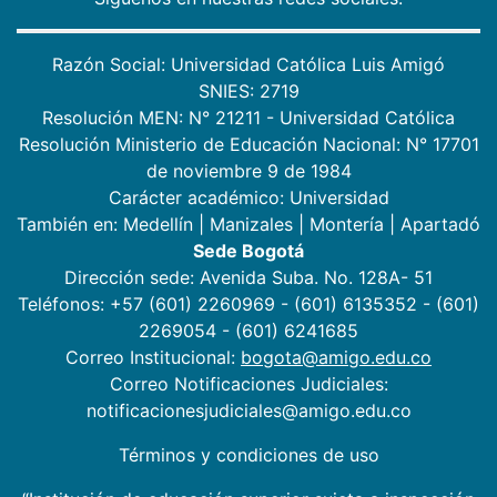
Razón Social: Universidad Católica Luis Amigó
SNIES: 2719
Resolución MEN: N° 21211 - Universidad Católica
Resolución Ministerio de Educación Nacional: N° 17701
de noviembre 9 de 1984
Carácter académico: Universidad
También en:
Medellín
|
Manizales
|
Montería
|
Apartadó
Sede Bogotá
Dirección sede: Avenida Suba. No. 128A- 51
Teléfonos: +57 (601) 2260969 - (601) 6135352 - (601)
2269054 - (601) 6241685
Correo Institucional:
bogota@amigo.edu.co
Correo Notificaciones Judiciales:
notificacionesjudiciales@amigo.edu.co
Términos y condiciones de uso