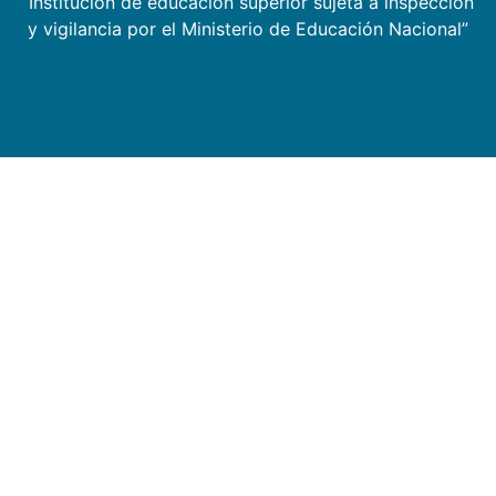
“Institución de educación superior sujeta a inspección
y vigilancia por el Ministerio de Educación Nacional”