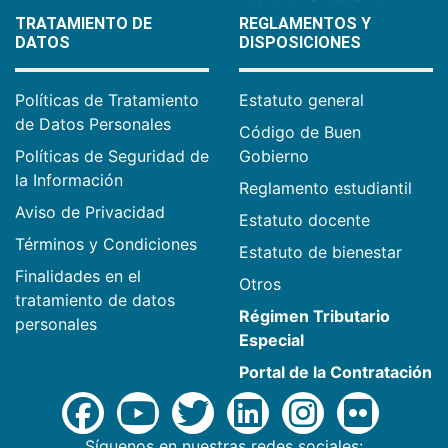
TRATAMIENTO DE
REGLAMENTOS Y
DATOS
DISPOSICIONES
Políticas de Tratamiento
Estatuto general
de Datos Personales
Código de Buen
Políticas de Seguridad de
Gobierno
la Información
Reglamento estudiantil
Aviso de Privacidad
Estatuto docente
Términos y Condiciones
Estatuto de bienestar
Finalidades en el
Otros
tratamiento de datos
Régimen Tributario
personales
Especial
Portal de la Contratación
Síguenos en nuestras redes sociales: