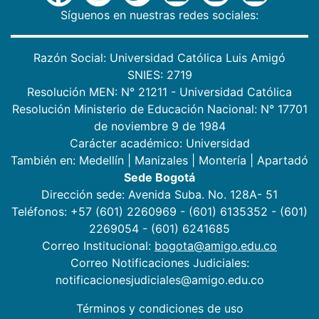
Síguenos en nuestras redes sociales:
Razón Social: Universidad Católica Luis Amigó
SNIES: 2719
Resolución MEN: N° 21211 - Universidad Católica
Resolución Ministerio de Educación Nacional: N° 17701
de noviembre 9 de 1984
Carácter académico: Universidad
También en:
Medellín
|
Manizales
|
Montería
|
Apartadó
Sede Bogotá
Dirección sede: Avenida Suba. No. 128A- 51
Teléfonos: +57 (601) 2260969 - (601) 6135352 - (601)
2269054 - (601) 6241685
Correo Institucional:
bogota@amigo.edu.co
Correo Notificaciones Judiciales:
notificacionesjudiciales@amigo.edu.co
Términos y condiciones de uso