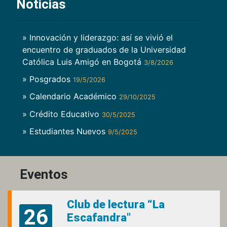
Noticias
» Innovación y liderazgo: así se vivió el
encuentro de graduados de la Universidad
Católica Luis Amigó en Bogotá
3/8/2026
» Posgrados
19/5/2026
» Calendario Académico
29/10/2025
» Crédito Educativo
30/5/2025
» Estudiantes Nuevos
9/5/2025
Eventos
Club de lectura “La
26
Escafandra"