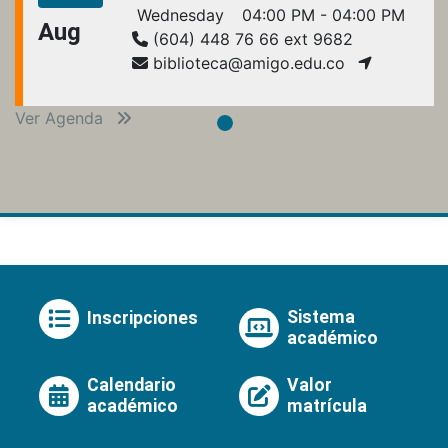
Wednesday
04:00 PM - 04:00 PM
Aug
(604) 448 76 66 ext 9682
biblioteca@amigo.edu.co
Ver Agenda
Sistema
Inscripciones
académico
Calendario
Valor
académico
matrícula