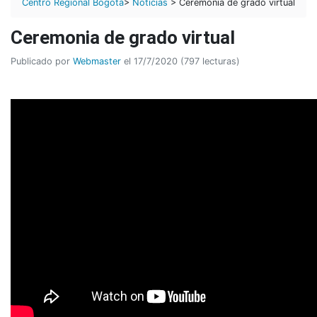
Centro Regional Bogotá
>
Noticias
> Ceremonia de grado virtual
Ceremonia de grado virtual
Publicado por
Webmaster
el 17/7/2020 (797 lecturas)