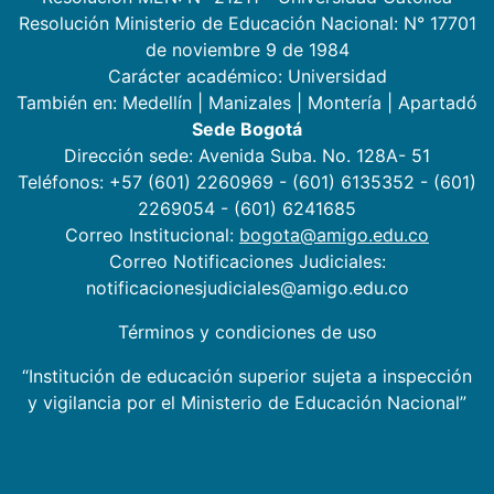
Resolución Ministerio de Educación Nacional: N° 17701
de noviembre 9 de 1984
Carácter académico: Universidad
También en:
Medellín
|
Manizales
|
Montería
|
Apartadó
Sede Bogotá
Dirección sede: Avenida Suba. No. 128A- 51
Teléfonos: +57 (601) 2260969 - (601) 6135352 - (601)
2269054 - (601) 6241685
Correo Institucional:
bogota@amigo.edu.co
Correo Notificaciones Judiciales:
notificacionesjudiciales@amigo.edu.co
Términos y condiciones de uso
“Institución de educación superior sujeta a inspección
y vigilancia por el Ministerio de Educación Nacional”