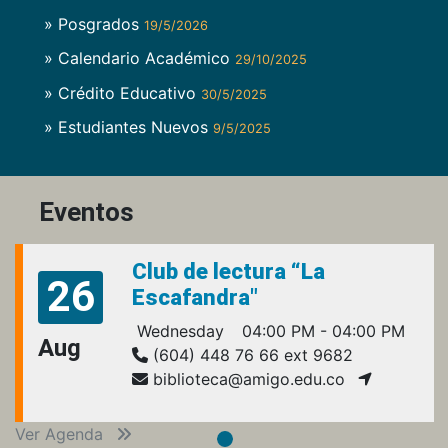
» Posgrados
19/5/2026
» Calendario Académico
29/10/2025
» Crédito Educativo
30/5/2025
» Estudiantes Nuevos
9/5/2025
Eventos
Club de lectura “La
26
Escafandra"
Wednesday
04:00 PM - 04:00 PM
Aug
(604) 448 76 66 ext 9682
biblioteca@amigo.edu.co
Ver Agenda