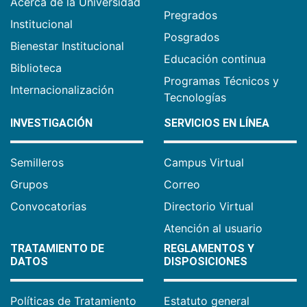
Acerca de la Universidad
Pregrados
Institucional
Posgrados
Bienestar Institucional
Educación continua
Biblioteca
Programas Técnicos y
Internacionalización
Tecnologías
INVESTIGACIÓN
SERVICIOS EN LÍNEA
Semilleros
Campus Virtual
Grupos
Correo
Convocatorias
Directorio Virtual
Atención al usuario
TRATAMIENTO DE
REGLAMENTOS Y
DATOS
DISPOSICIONES
Políticas de Tratamiento
Estatuto general