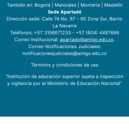
También en:
Bogotá
|
Manizales
|
Montería
|
Medellín
Sede Apartadó
Dirección sede: Calle 74 No. 97 – 95 Zona Sur, Barrio
La Navarra
Teléfonos: +57 3106671233 - +57 (604) 4487666
Correo Institucional:
apartado@amigo.edu.co
.
Correo Notificaciones Judiciales:
notificacionesjudiciales@amigo.edu.co
Términos y condiciones de uso
“Institución de educación superior sujeta a inspección
y vigilancia por el Ministerio de Educación Nacional”