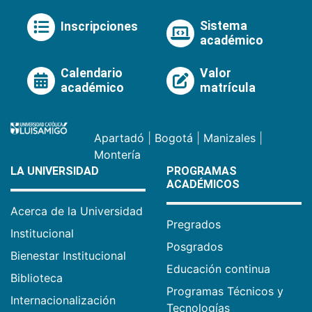
Sistema
Inscripciones
académico
Calendario
Valor
académico
matrícula
Apartadó
|
Bogotá
|
Manizales
|
Montería
LA UNIVERSIDAD
PROGRAMAS
ACADÉMICOS
Acerca de la Universidad
Pregrados
Institucional
Posgrados
Bienestar Institucional
Educación continua
Biblioteca
Programas Técnicos y
Internacionalización
Tecnologías