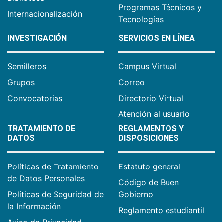
Programas Técnicos y
Internacionalización
Tecnologías
INVESTIGACIÓN
SERVICIOS EN LÍNEA
Semilleros
Campus Virtual
Grupos
Correo
Convocatorias
Directorio Virtual
Atención al usuario
TRATAMIENTO DE
REGLAMENTOS Y
DATOS
DISPOSICIONES
Políticas de Tratamiento
Estatuto general
de Datos Personales
Código de Buen
Políticas de Seguridad de
Gobierno
la Información
Reglamento estudiantil
Aviso de Privacidad