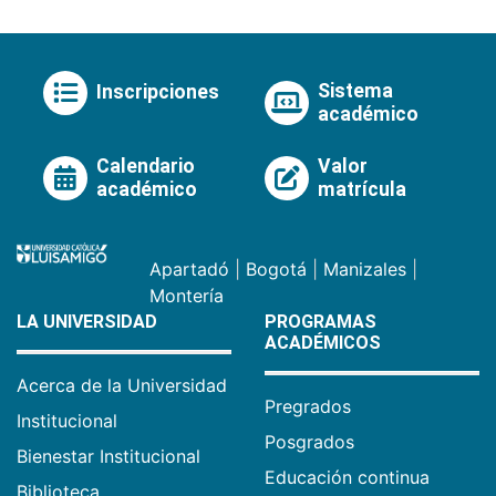
Sistema
Inscripciones
académico
Calendario
Valor
académico
matrícula
Apartadó
|
Bogotá
|
Manizales
|
Montería
LA UNIVERSIDAD
PROGRAMAS
ACADÉMICOS
Acerca de la Universidad
Pregrados
Institucional
Posgrados
Bienestar Institucional
Educación continua
Biblioteca