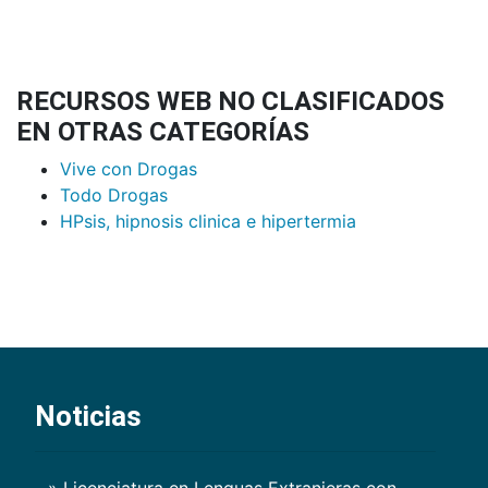
RECURSOS WEB NO CLASIFICADOS
EN OTRAS CATEGORÍAS
Vive con Drogas
Todo Drogas
HPsis, hipnosis clinica e hipertermia
Noticias