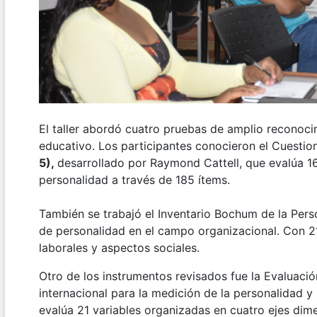
El taller abordó cuatro pruebas de amplio reconocim
educativo. Los participantes conocieron el Cuestion
5),
desarrollado por Raymond Cattell, que evalúa 16
personalidad a través de 185 ítems.
También se trabajó el Inventario Bochum de la Per
de personalidad en el campo organizacional. Con 2
laborales y aspectos sociales.
Otro de los instrumentos revisados fue la Evaluac
internacional para la medición de la personalidad y 
evalúa 21 variables organizadas en cuatro ejes dim