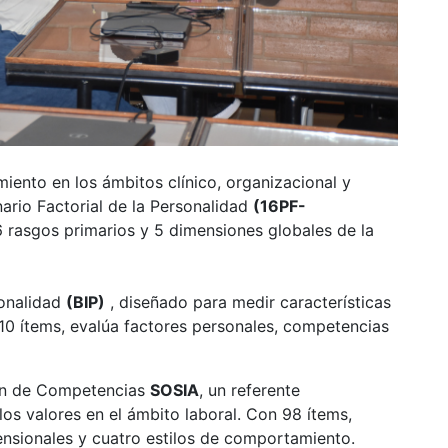
iento en los ámbitos clínico, organizacional y
ario Factorial de la Personalidad
(16PF-
 rasgos primarios y 5 dimensiones globales de la
sonalidad
(BIP)
, diseñado para medir características
10 ítems, evalúa factores personales, competencias
ión de Competencias
SOSIA
, un referente
los valores en el ámbito laboral. Con 98 ítems,
ensionales y cuatro estilos de comportamiento.