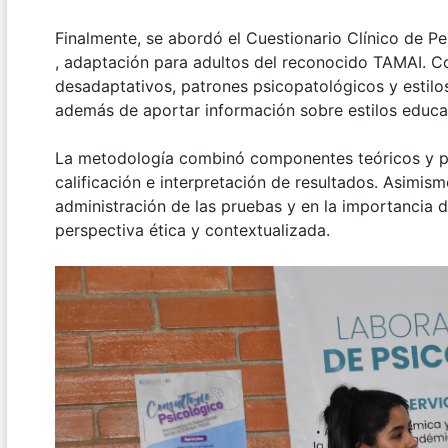
Finalmente, se abordó el Cuestionario Clínico de 
, adaptación para adultos del reconocido TAMAI. C
desadaptativos, patrones psicopatológicos y estil
además de aportar información sobre estilos educat
La metodología combinó componentes teóricos y prác
calificación e interpretación de resultados. Asimis
administración de las pruebas y en la importancia 
perspectiva ética y contextualizada.