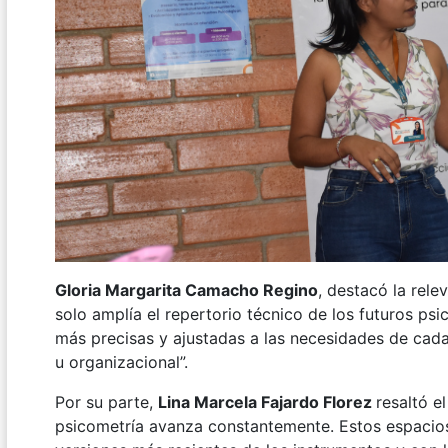
Gloria Margarita Camacho Regino
, destacó la rel
solo amplía el repertorio técnico de los futuros psi
más precisas y ajustadas a las necesidades de cada 
u organizacional”.
Por su parte,
Lina Marcela Fajardo Florez
resaltó e
psicometría avanza constantemente. Estos espacios 