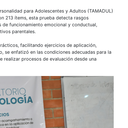
Personalidad para Adolescentes y Adultos (TAMADUL)
on 213 ítems, esta prueba detecta rasgos
os de funcionamiento emocional y conductual,
ivos parentales.
ticos, facilitando ejercicios de aplicación,
mo, se enfatizó en las condiciones adecuadas para la
de realizar procesos de evaluación desde una