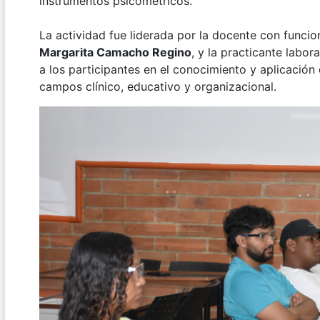
instrumentos psicométricos.
La actividad fue liderada por la docente con funci
Margarita Camacho Regino
, y la practicante labor
a los participantes en el conocimiento y aplicación
campos clínico, educativo y organizacional.