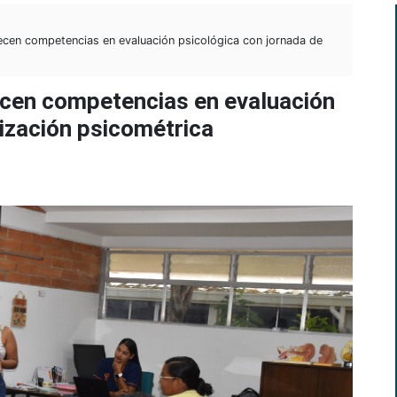
lecen competencias en evaluación psicológica con jornada de
ecen competencias en evaluación
lización psicométrica