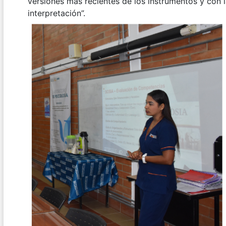
versiones más recientes de los instrumentos y con l
interpretación”.