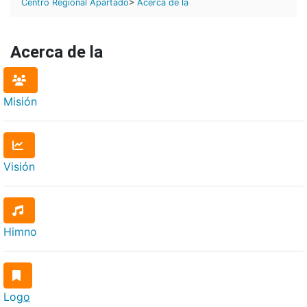
Centro Regional Apartadó
>
Acerca de la
Acerca de la
Misión
Visión
Himno
Log
o