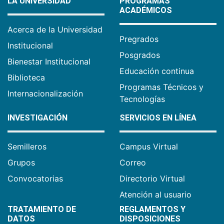
LA UNIVERSIDAD
PROGRAMAS
ACADÉMICOS
Acerca de la Universidad
Pregrados
Institucional
Posgrados
Bienestar Institucional
Educación continua
Biblioteca
Programas Técnicos y
Internacionalización
Tecnologías
INVESTIGACIÓN
SERVICIOS EN LÍNEA
Semilleros
Campus Virtual
Grupos
Correo
Convocatorias
Directorio Virtual
Atención al usuario
TRATAMIENTO DE
REGLAMENTOS Y
DATOS
DISPOSICIONES