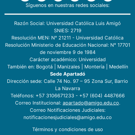
Síguenos en nuestras redes sociales:
Razón Social: Universidad Católica Luis Amigó
SNIES: 2719
Resolución MEN: N° 21211 - Universidad Católica
Resolución Ministerio de Educación Nacional: N° 17701
de noviembre 9 de 1984
Carácter académico: Universidad
También en:
Bogotá
|
Manizales
|
Montería
|
Medellín
Sede Apartadó
Dirección sede: Calle 74 No. 97 – 95 Zona Sur, Barrio
La Navarra
Teléfonos: +57 3106671233 - +57 (604) 4487666
Correo Institucional:
apartado@amigo.edu.co
.
Correo Notificaciones Judiciales:
notificacionesjudiciales@amigo.edu.co
Términos y condiciones de uso