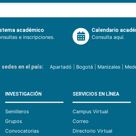
istema académico
Calendario acad
nsultas e inscripciones.
Consulta aquí.
sedes en el país:
Apartadó
|
Bogotá
|
Manizales
|
Mede
INVESTIGACIÓN
SERVICIOS EN LÍNEA
Semilleros
Campus Virtual
Grupos
Correo
Convocatorias
Directorio Virtual