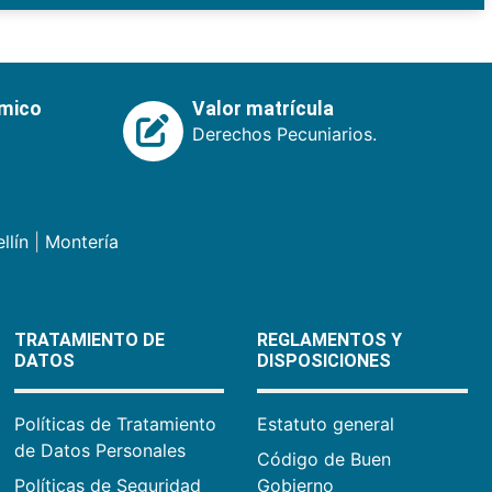
émico
Valor matrícula
Derechos Pecuniarios.
llín
|
Montería
TRATAMIENTO DE
REGLAMENTOS Y
DATOS
DISPOSICIONES
Políticas de Tratamiento
Estatuto general
de Datos Personales
Código de Buen
Políticas de Seguridad
Gobierno