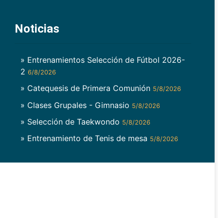
Noticias
» Entrenamientos Selección de Fútbol 2026-
2
6/8/2026
» Catequesis de Primera Comunión
5/8/2026
» Clases Grupales - Gimnasio
5/8/2026
» Selección de Taekwondo
5/8/2026
» Entrenamiento de Tenis de mesa
5/8/2026