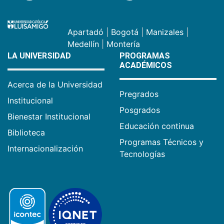
Apartadó
|
Bogotá
|
Manizales
|
Medellín
|
Montería
LA UNIVERSIDAD
PROGRAMAS
ACADÉMICOS
Acerca de la Universidad
Pregrados
Institucional
Posgrados
Bienestar Institucional
Educación continua
Biblioteca
Programas Técnicos y
Internacionalización
Tecnologías