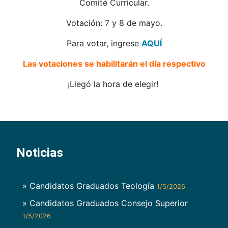
Comité Curricular.
Votación: 7 y 8 de mayo.
Para votar, ingrese
AQUÍ
Las votaciones se habilitarán el día respectivo
¡Llegó la hora de elegir!
Noticias
» Candidatos Graduados Teología
1/5/2026
» Candidatos Graduados Consejo Superior
1/5/2026