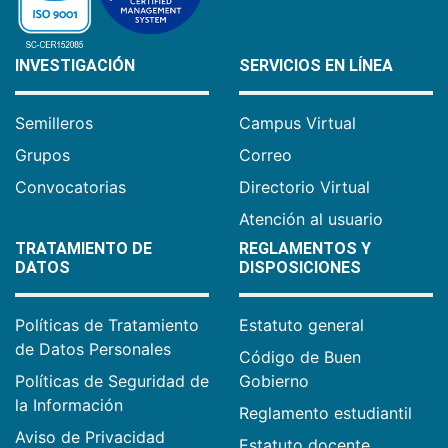
INVESTIGACIÓN
SERVICIOS EN LÍNEA
Semilleros
Campus Virtual
Grupos
Correo
Convocatorias
Directorio Virtual
Atención al usuario
TRATAMIENTO DE
REGLAMENTOS Y
DATOS
DISPOSICIONES
Políticas de Tratamiento
Estatuto general
de Datos Personales
Código de Buen
Políticas de Seguridad de
Gobierno
la Información
Reglamento estudiantil
Aviso de Privacidad
Estatuto docente