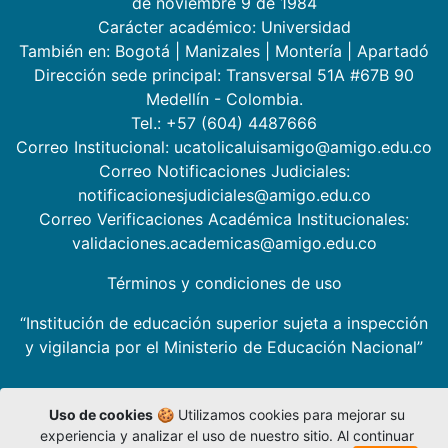
de noviembre 9 de 1984
Carácter académico: Universidad
También en:
Bogotá
|
Manizales
|
Montería
|
Apartadó
Dirección sede principal: Transversal 51A #67B 90
Medellín - Colombia.
Tel.: +57 (604) 4487666
Correo Institucional: ucatolicaluisamigo@amigo.edu.co
Correo Notificaciones Judiciales:
notificacionesjudiciales@amigo.edu.co
Correo Verificaciones Académica Institucionales:
validaciones.academicas@amigo.edu.co
Términos y condiciones de uso
“Institución de educación superior sujeta a inspección
y vigilancia por el Ministerio de Educación Nacional”
Uso de cookies
🍪 Utilizamos cookies para mejorar su
experiencia y analizar el uso de nuestro sitio. Al continuar