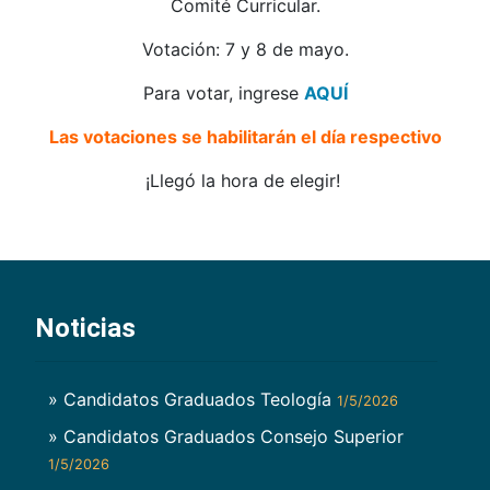
Comité Curricular.
Votación: 7 y 8 de mayo.
Para votar, ingrese
AQUÍ
Las votaciones se habilitarán el día respectivo
¡Llegó la hora de elegir!
Noticias
» Candidatos Graduados Teología
1/5/2026
» Candidatos Graduados Consejo Superior
1/5/2026