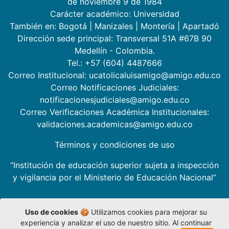
de noviembre 9 de 1984
Carácter académico: Universidad
También en:
Bogotá
|
Manizales
|
Montería
|
Apartadó
Dirección sede principal: Transversal 51A #67B 90
Medellín - Colombia.
Tel.: +57 (604) 4487666
Correo Institucional: ucatolicaluisamigo@amigo.edu.co
Correo Notificaciones Judiciales:
notificacionesjudiciales@amigo.edu.co
Correo Verificaciones Académica Institucionales:
validaciones.academicas@amigo.edu.co
Términos y condiciones de uso
“Institución de educación superior sujeta a inspección
y vigilancia por el Ministerio de Educación Nacional”
Uso de cookies
🍪 Utilizamos cookies para mejorar su
experiencia y analizar el uso de nuestro sitio. Al continuar