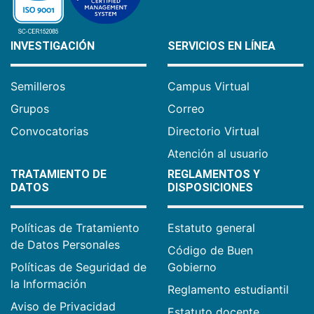
INVESTIGACIÓN
SERVICIOS EN LÍNEA
Semilleros
Campus Virtual
Grupos
Correo
Convocatorias
Directorio Virtual
Atención al usuario
TRATAMIENTO DE
REGLAMENTOS Y
DATOS
DISPOSICIONES
Políticas de Tratamiento
Estatuto general
de Datos Personales
Código de Buen
Políticas de Seguridad de
Gobierno
la Información
Reglamento estudiantil
Aviso de Privacidad
Estatuto docente