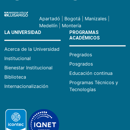
Apartadó
|
Bogotá
|
Manizales
|
Medellín
|
Montería
LA UNIVERSIDAD
PROGRAMAS
ACADÉMICOS
Acerca de la Universidad
Pregrados
Institucional
Posgrados
Bienestar Institucional
Educación continua
Biblioteca
Programas Técnicos y
Internacionalización
Tecnologías