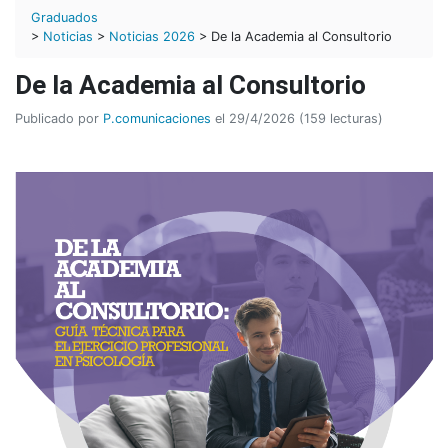
Graduados
>
Noticias
>
Noticias 2026
> De la Academia al Consultorio
De la Academia al Consultorio
Publicado por
P.comunicaciones
el 29/4/2026 (159 lecturas)