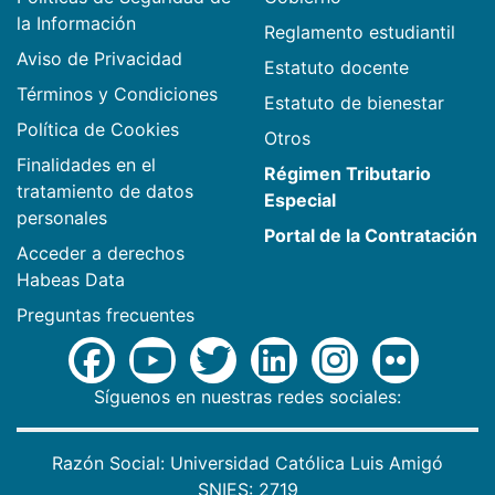
la Información
Reglamento estudiantil
Aviso de Privacidad
Estatuto docente
Términos y Condiciones
Estatuto de bienestar
Política de Cookies
Otros
Finalidades en el
Régimen Tributario
tratamiento de datos
Especial
personales
Portal de la Contratación
Acceder a derechos
Habeas Data
Preguntas frecuentes
Síguenos en nuestras redes sociales:
Razón Social: Universidad Católica Luis Amigó
SNIES: 2719