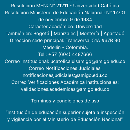
Resolución MEN: N° 21211 - Universidad Católica
Resolución Ministerio de Educación Nacional: N° 17701
de noviembre 9 de 1984
Carácter académico: Universidad
También en:
Bogotá
|
Manizales
|
Montería
|
Apartadó
Dirección sede principal: Transversal 51A #67B 90
Medellín - Colombia.
Tel.: +57 (604) 4487666
Correo Institucional: ucatolicaluisamigo@amigo.edu.co
Correo Notificaciones Judiciales:
notificacionesjudiciales@amigo.edu.co
Correo Verificaciones Académica Institucionales:
validaciones.academicas@amigo.edu.co
Términos y condiciones de uso
“Institución de educación superior sujeta a inspección
y vigilancia por el Ministerio de Educación Nacional”