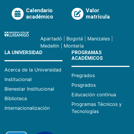
Calendario
Valor
académico
matrícula
Apartadó
|
Bogotá
|
Manizales
|
Medellín
|
Montería
LA UNIVERSIDAD
PROGRAMAS
ACADÉMICOS
Acerca de la Universidad
Pregrados
Institucional
Posgrados
Bienestar Institucional
Educación continua
Biblioteca
Programas Técnicos y
Internacionalización
Tecnologías