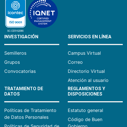
INVESTIGACIÓN
SERVICIOS EN LÍNEA
Semilleros
Campus Virtual
Grupos
Correo
Convocatorias
Directorio Virtual
Atención al usuario
TRATAMIENTO DE
REGLAMENTOS Y
DATOS
DISPOSICIONES
Políticas de Tratamiento
Estatuto general
de Datos Personales
Código de Buen
Políticas de Seguridad de
Gobierno