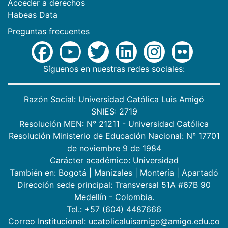
Acceder a derechos
Habeas Data
Preguntas frecuentes
Síguenos en nuestras redes sociales:
Razón Social: Universidad Católica Luis Amigó
SNIES: 2719
Resolución MEN: N° 21211 - Universidad Católica
Resolución Ministerio de Educación Nacional: N° 17701
de noviembre 9 de 1984
Carácter académico: Universidad
También en:
Bogotá
|
Manizales
|
Montería
|
Apartadó
Dirección sede principal: Transversal 51A #67B 90
Medellín - Colombia.
Tel.: +57 (604) 4487666
Correo Institucional: ucatolicaluisamigo@amigo.edu.co