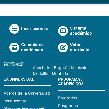
Sistema
Inscripciones
académico
Calendario
Valor
académico
matrícula
Apartadó
|
Bogotá
|
Manizales
|
Medellín
|
Montería
LA UNIVERSIDAD
PROGRAMAS
ACADÉMICOS
Acerca de la Universidad
Pregrados
Institucional
Posgrados
Bienestar Institucional