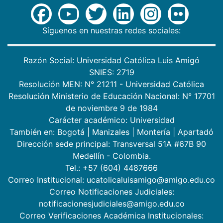
Síguenos en nuestras redes sociales:
Razón Social: Universidad Católica Luis Amigó
SNIES: 2719
Resolución MEN: N° 21211 - Universidad Católica
Resolución Ministerio de Educación Nacional: N° 17701
de noviembre 9 de 1984
Carácter académico: Universidad
También en:
Bogotá
|
Manizales
|
Montería
|
Apartadó
Dirección sede principal: Transversal 51A #67B 90
Medellín - Colombia.
Tel.: +57 (604) 4487666
Correo Institucional: ucatolicaluisamigo@amigo.edu.co
Correo Notificaciones Judiciales:
notificacionesjudiciales@amigo.edu.co
Correo Verificaciones Académica Institucionales: