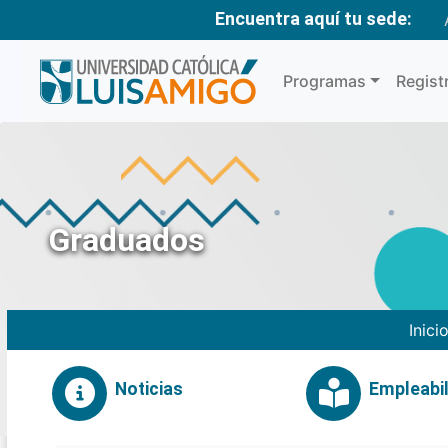
Encuentra aquí tu sede:
Programas
Regist
Graduados
Inici
Noticias
Empleabil