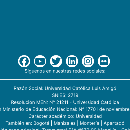
Síguenos en nuestras redes sociales:
Razón Social: Universidad Católica Luis Amigó
SNIES: 2719
Resolución MEN: N° 21211 - Universidad Católica
n Ministerio de Educación Nacional: N° 17701 de noviembre
Carácter académico: Universidad
También en:
Bogotá
|
Manizales
|
Montería
|
Apartadó
ión sede principal: Transversal 51A #67B 90 Medellín - Co