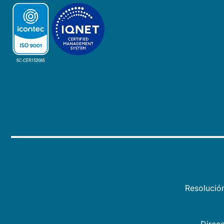
Resolució
Direcc