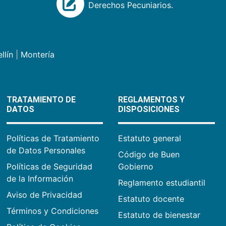
Derechos Pecuniarios.
llín
|
Montería
TRATAMIENTO DE
REGLAMENTOS Y
DATOS
DISPOSICIONES
Políticas de Tratamiento
Estatuto general
de Datos Personales
Código de Buen
Políticas de Seguridad
Gobierno
de la Información
Reglamento estudiantil
Aviso de Privacidad
Estatuto docente
Términos y Condiciones
Estatuto de bienestar