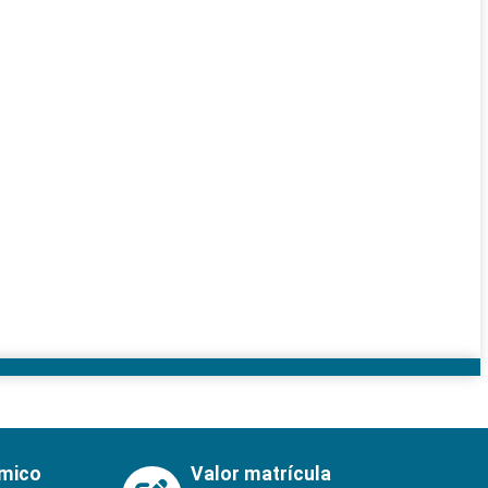
émico
Valor matrícula