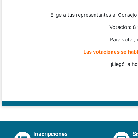
Elige a tus representantes al Consej
Votación: 8
Para votar,
Las votaciones se habil
¡Llegó la ho
Inscripciones
S