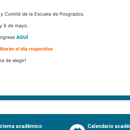
o y Comité de la Escuela de Posgrados.
 y 9 de mayo.
 ingrese
AQUÍ
itarán el día respectivo
ra de elegir!
istema académico
Calendario acad