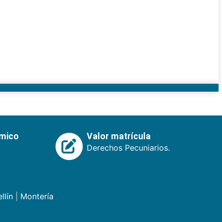
émico
Valor matrícula
Derechos Pecuniarios.
llín
|
Montería