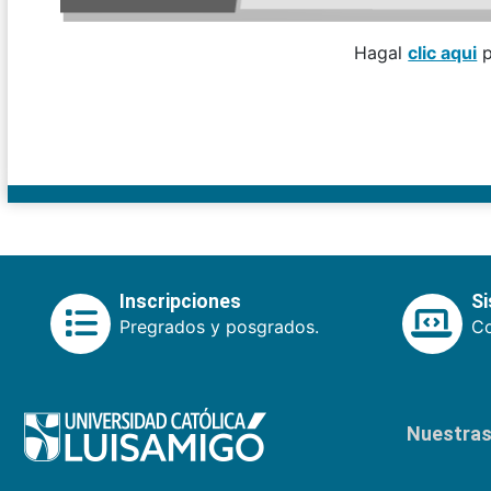
Hagal
clic aqui
p
Inscripciones
S
Pregrados y posgrados.
Co
Nuestras 