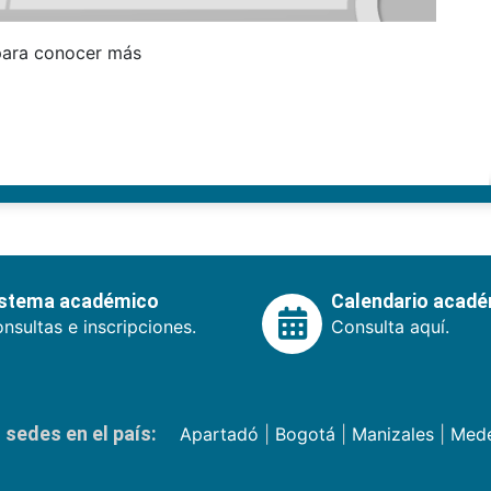
ara conocer más
istema académico
Calendario acad
nsultas e inscripciones.
Consulta aquí.
sedes en el país:
Apartadó
|
Bogotá
|
Manizales
|
Mede