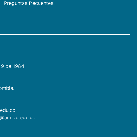
Preguntas frecuentes
 9 de 1984
lombia.
.edu.co
as@amigo.edu.co