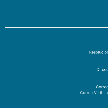
Resolució
Direcc
Correo
Correo Verific