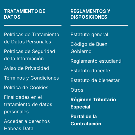
TRATAMIENTO DE
REGLAMENTOS Y
DATOS
DISPOSICIONES
Políticas de Tratamiento
Estatuto general
de Datos Personales
Código de Buen
Políticas de Seguridad
Gobierno
de la Información
Reglamento estudiantil
Aviso de Privacidad
Estatuto docente
Términos y Condiciones
Estatuto de bienestar
Política de Cookies
Otros
Finalidades en el
Régimen Tributario
tratamiento de datos
Especial
personales
Portal de la
Acceder a derechos
Contratación
Habeas Data