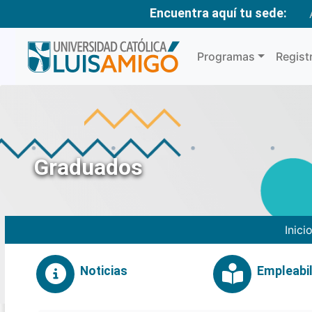
Encuentra aquí tu sede:
Programas
Regist
Graduados
Inici
Noticias
Empleabil