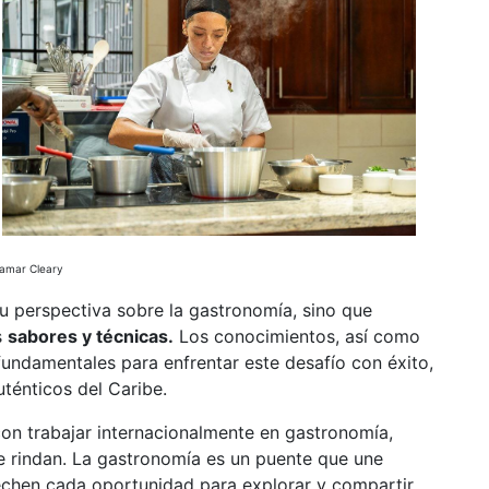
Jamar Cleary
su perspectiva sobre la gastronomía, sino que
s
sabores y técnicas.
Los conocimientos, así como
 fundamentales para enfrentar este desafío con éxito,
ténticos del Caribe.
on trabajar internacionalmente en gastronomía,
e rindan. La gastronomía es un puente que une
echen cada oportunidad para explorar y compartir