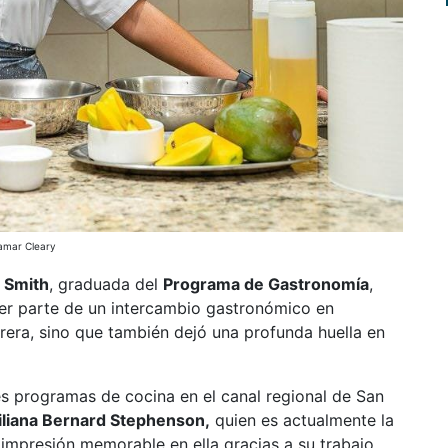
amar Cleary
 Smith
, graduada del
Programa de Gastronomía
,
er parte de un intercambio gastronómico en
rera, sino que también dejó una profunda huella en
 programas de cocina en el canal regional de San
liana Bernard Stephenson,
quien es actualmente la
 impresión memorable en ella gracias a su trabajo,