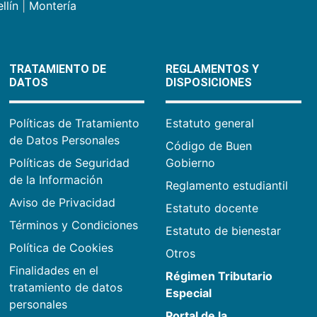
llín
|
Montería
TRATAMIENTO DE
REGLAMENTOS Y
DATOS
DISPOSICIONES
Políticas de Tratamiento
Estatuto general
de Datos Personales
Código de Buen
Políticas de Seguridad
Gobierno
de la Información
Reglamento estudiantil
Aviso de Privacidad
Estatuto docente
Términos y Condiciones
Estatuto de bienestar
Política de Cookies
Otros
Finalidades en el
Régimen Tributario
tratamiento de datos
Especial
personales
Portal de la