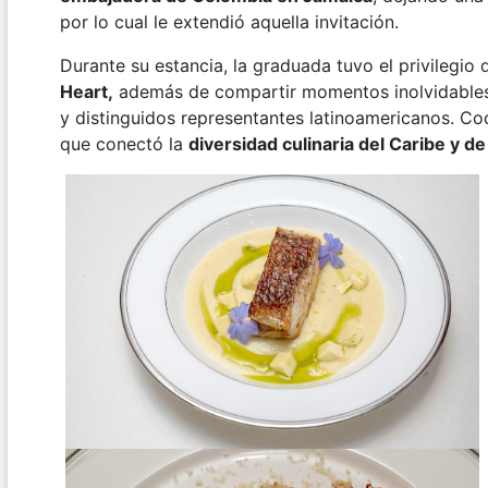
por lo cual le extendió aquella invitación.
Durante su estancia, la graduada tuvo el privilegio 
Heart,
además de compartir momentos inolvidables
y distinguidos representantes latinoamericanos. Coc
que conectó la
diversidad culinaria del Caribe y d