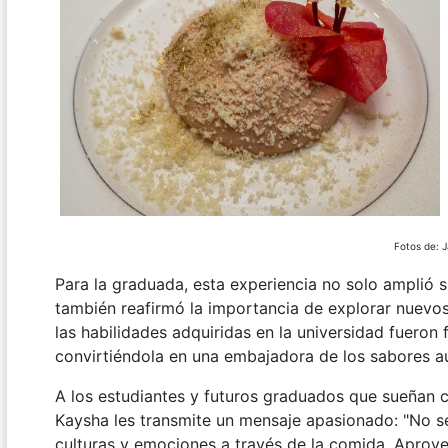
Fotos de: 
Para la graduada, esta experiencia no solo amplió 
también reafirmó la importancia de explorar nuevo
las habilidades adquiridas en la universidad fueron
convirtiéndola en una embajadora de los sabores au
A los estudiantes y futuros graduados que sueñan c
Kaysha les transmite un mensaje apasionado: "No s
culturas y emociones a través de la comida. Aprov