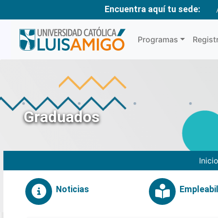
Encuentra aquí tu sede:
Programas
Regist
Graduados
Inici
Noticias
Empleabil