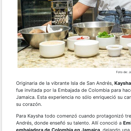
Foto de: J
Originaria de la vibrante Isla de San Andrés,
Kaysha
fue invitada por la Embajada de Colombia para hac
Jamaica. Esta experiencia no sólo enriqueció su car
su corazón.
Para Kaysha todo comenzó cuando protagonizó tres
Andrés, donde enseñó su talento. Allí conoció a
Emi
embajadora de Colombia en Jamaica
, dejando una