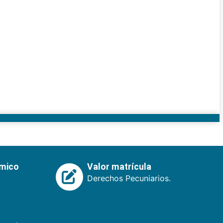
émico
Valor matrícula
Derechos Pecuniarios.