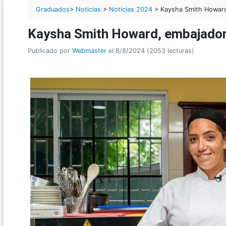
Graduados
>
Noticias
>
Noticias 2024
> Kaysha Smith Howard
Kaysha Smith Howard, embajador
Publicado por
Webmaster
el 8/8/2024 (2053 lecturas)