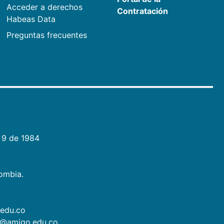
Acceder a derechos
Contratación
Habeas Data
Preguntas frecuentes
 9 de 1984
lombia.
.edu.co
as@amigo.edu.co