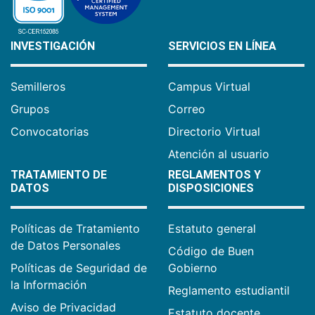
INVESTIGACIÓN
SERVICIOS EN LÍNEA
Semilleros
Campus Virtual
Grupos
Correo
Convocatorias
Directorio Virtual
Atención al usuario
TRATAMIENTO DE
REGLAMENTOS Y
DATOS
DISPOSICIONES
Políticas de Tratamiento
Estatuto general
de Datos Personales
Código de Buen
Políticas de Seguridad de
Gobierno
la Información
Reglamento estudiantil
Aviso de Privacidad
Estatuto docente