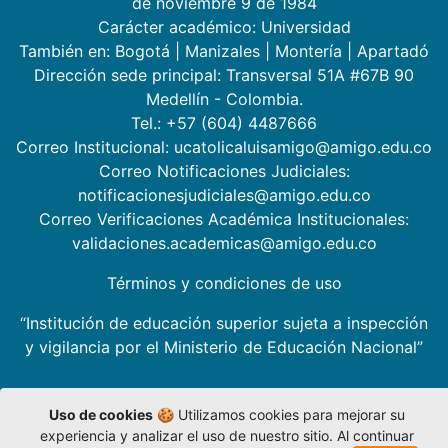
de noviembre 9 de 1984
Carácter académico: Universidad
También en:
Bogotá
|
Manizales
|
Montería
|
Apartadó
Dirección sede principal: Transversal 51A #67B 90
Medellín - Colombia.
Tel.: +57 (604) 4487666
Correo Institucional: ucatolicaluisamigo@amigo.edu.co
Correo Notificaciones Judiciales:
notificacionesjudiciales@amigo.edu.co
Correo Verificaciones Académica Institucionales:
validaciones.academicas@amigo.edu.co
Términos y condiciones de uso
“Institución de educación superior sujeta a inspección
y vigilancia por el Ministerio de Educación Nacional”
Uso de cookies
🍪 Utilizamos cookies para mejorar su
experiencia y analizar el uso de nuestro sitio. Al continuar