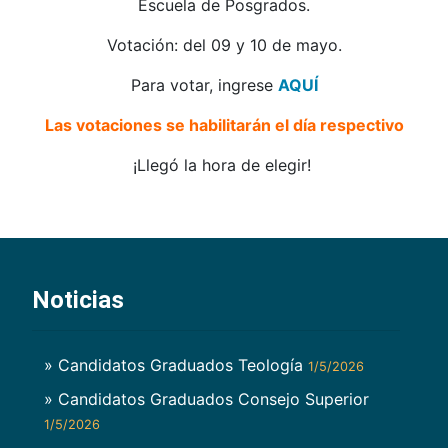
Escuela de Posgrados.
Votación: del 09 y 10 de mayo.
Para votar, ingrese
AQUÍ
Las votaciones se habilitarán el día respectivo
¡Llegó la hora de elegir!
Noticias
» Candidatos Graduados Teología
1/5/2026
» Candidatos Graduados Consejo Superior
1/5/2026