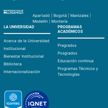
Apartadó
|
Bogotá
|
Manizales
|
Medellín
|
Montería
LA UNIVERSIDAD
PROGRAMAS
ACADÉMICOS
Acerca de la Universidad
Pregrados
Institucional
Posgrados
Bienestar Institucional
Educación continua
Biblioteca
Programas Técnicos y
Internacionalización
Tecnologías