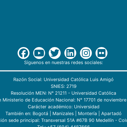
Síguenos en nuestras redes sociales:
Razón Social: Universidad Católica Luis Amigó
SNIES: 2719
Resolución MEN: N° 21211 - Universidad Católica
n Ministerio de Educación Nacional: N° 17701 de noviembre
Carácter académico: Universidad
También en:
Bogotá
|
Manizales
|
Montería
|
Apartadó
ión sede principal: Transversal 51A #67B 90 Medellín - Co
Tel.: +57 (604) 4487666