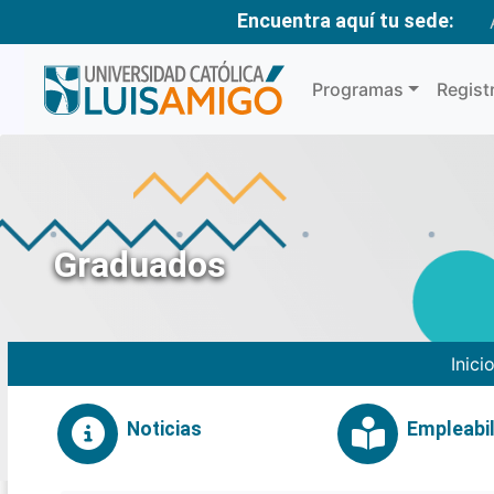
Encuentra aquí tu sede:
Programas
Regist
Graduados
Inici
Noticias
Empleabil