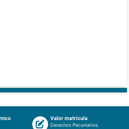
émico
Valor matrícula
Derechos Pecuniarios.