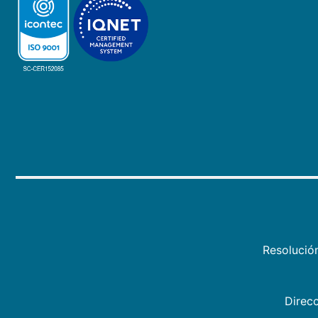
Resolució
Direcc