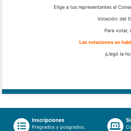
Elige a tus representantes al Cons
Votación: del 
Para votar,
Las votaciones se habil
¡Llegó la ho
Inscripciones
S
Pregrados y posgrados.
Co