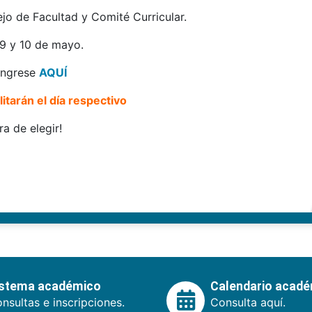
ejo de Facultad y Comité Curricular.
09 y 10 de mayo.
 ingrese
AQUÍ
itarán el día respectivo
ra de elegir!
istema académico
Calendario acad
nsultas e inscripciones.
Consulta aquí.