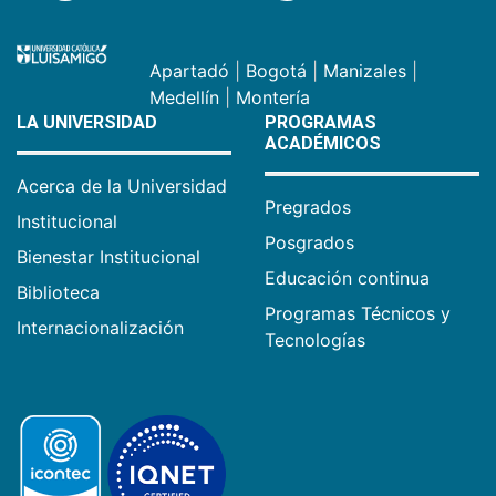
Apartadó
|
Bogotá
|
Manizales
|
Medellín
|
Montería
LA UNIVERSIDAD
PROGRAMAS
ACADÉMICOS
Acerca de la Universidad
Pregrados
Institucional
Posgrados
Bienestar Institucional
Educación continua
Biblioteca
Programas Técnicos y
Internacionalización
Tecnologías