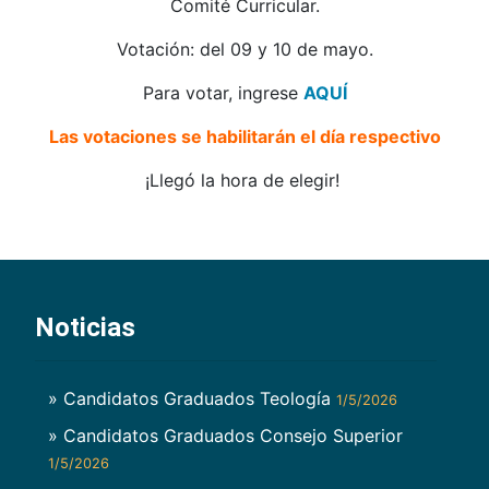
Comité Curricular.
Votación: del 09 y 10 de mayo.
Para votar, ingrese
AQUÍ
Las votaciones se habilitarán el día respectivo
¡Llegó la hora de elegir!
Noticias
» Candidatos Graduados Teología
1/5/2026
» Candidatos Graduados Consejo Superior
1/5/2026