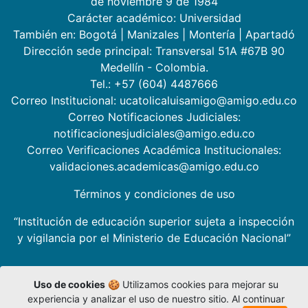
de noviembre 9 de 1984
Carácter académico: Universidad
También en:
Bogotá
|
Manizales
|
Montería
|
Apartadó
Dirección sede principal: Transversal 51A #67B 90
Medellín - Colombia.
Tel.: +57 (604) 4487666
Correo Institucional: ucatolicaluisamigo@amigo.edu.co
Correo Notificaciones Judiciales:
notificacionesjudiciales@amigo.edu.co
Correo Verificaciones Académica Institucionales:
validaciones.academicas@amigo.edu.co
Términos y condiciones de uso
“Institución de educación superior sujeta a inspección
y vigilancia por el Ministerio de Educación Nacional”
Uso de cookies
🍪 Utilizamos cookies para mejorar su
experiencia y analizar el uso de nuestro sitio. Al continuar