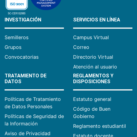
INVESTIGACIÓN
SERVICIOS EN LÍNEA
Semilleros
Campus Virtual
Grupos
Correo
Convocatorias
Directorio Virtual
Atención al usuario
TRATAMIENTO DE
REGLAMENTOS Y
DATOS
DISPOSICIONES
Políticas de Tratamiento
Estatuto general
de Datos Personales
Código de Buen
Políticas de Seguridad de
Gobierno
la Información
Reglamento estudiantil
Aviso de Privacidad
Estatuto docente