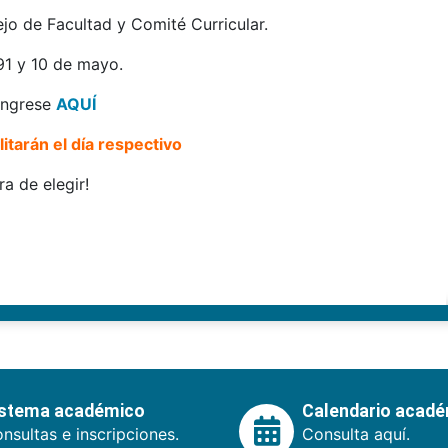
ejo de Facultad y Comité Curricular.
91 y 10 de mayo.
 ingrese
AQUÍ
itarán el día respectivo
ra de elegir!
istema académico
Calendario acad
nsultas e inscripciones.
Consulta aquí.