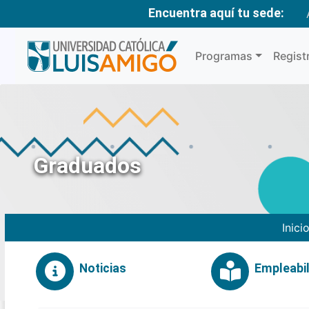
Encuentra aquí tu sede:
Programas
Regist
Graduados
Inici
Noticias
Empleabil