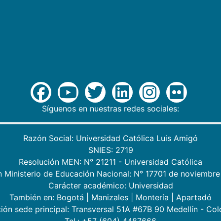
Síguenos en nuestras redes sociales:
Razón Social: Universidad Católica Luis Amigó
SNIES: 2719
Resolución MEN: N° 21211 - Universidad Católica
n Ministerio de Educación Nacional: N° 17701 de noviembre
Carácter académico: Universidad
También en:
Bogotá
|
Manizales
|
Montería
|
Apartadó
ión sede principal: Transversal 51A #67B 90 Medellín - Co