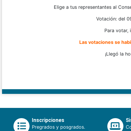
Elige a tus representantes al Cons
Votación: del 0
Para votar,
Las votaciones se habil
¡Llegó la ho
Inscripciones
S
Pregrados y posgrados.
Co