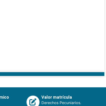
émico
Valor matrícula
Derechos Pecuniarios.