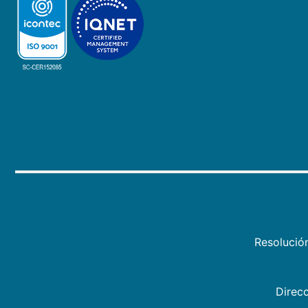
Resolució
Direcc