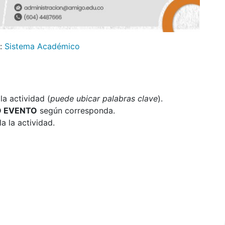
:
Sistema Académico
a actividad (
puede ubicar palabras clave
).
O EVENTO
según corresponda.
a la actividad.