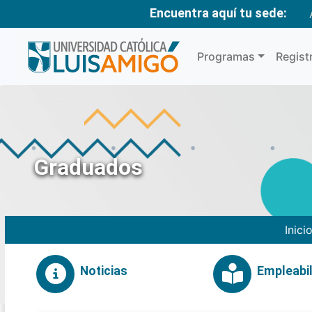
Encuentra aquí tu sede:
Programas
Regist
Graduados
Inici
Noticias
Empleabil