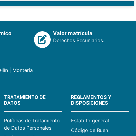
émico
Valor matrícula
Derechos Pecuniarios.
llín
|
Montería
TRATAMIENTO DE
REGLAMENTOS Y
DATOS
DISPOSICIONES
Políticas de Tratamiento
Estatuto general
de Datos Personales
Código de Buen