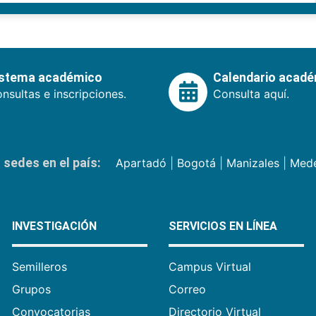
istema académico
Calendario acad
nsultas e inscripciones.
Consulta aquí.
sedes en el país:
Apartadó
|
Bogotá
|
Manizales
|
Mede
INVESTIGACIÓN
SERVICIOS EN LÍNEA
Semilleros
Campus Virtual
Grupos
Correo
Convocatorias
Directorio Virtual