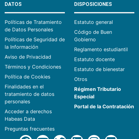
DATOS
DISPOSICIONES
Políticas de Tratamiento
Estatuto general
de Datos Personales
Código de Buen
Políticas de Seguridad de
Gobierno
la Información
Reglamento estudiantil
Aviso de Privacidad
Estatuto docente
Términos y Condiciones
Estatuto de bienestar
Política de Cookies
Otros
Finalidades en el
Régimen Tributario
tratamiento de datos
Especial
personales
Portal de la Contratación
Acceder a derechos
Habeas Data
Preguntas frecuentes