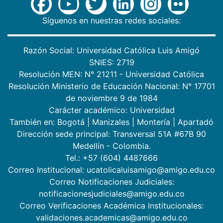
Síguenos en nuestras redes sociales:
Razón Social: Universidad Católica Luis Amigó
SNIES: 2719
Resolución MEN: N° 21211 - Universidad Católica
Resolución Ministerio de Educación Nacional: N° 17701
de noviembre 9 de 1984
Carácter académico: Universidad
También en:
Bogotá
|
Manizales
|
Montería
|
Apartadó
Dirección sede principal: Transversal 51A #67B 90
Medellín - Colombia.
Tel.: +57 (604) 4487666
Correo Institucional: ucatolicaluisamigo@amigo.edu.co
Correo Notificaciones Judiciales:
notificacionesjudiciales@amigo.edu.co
Correo Verificaciones Académica Institucionales:
validaciones.academicas@amigo.edu.co