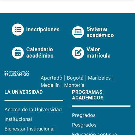
Sistema
Inscripciones
académico
Calendario
Valor
académico
matrícula
Apartadó
|
Bogotá
|
Manizales
|
Medellín
|
Montería
LA UNIVERSIDAD
PROGRAMAS
ACADÉMICOS
Acerca de la Universidad
Pregrados
Institucional
Posgrados
Bienestar Institucional
Educación continua