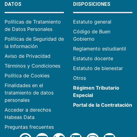
DATOS
DISPOSICIONES
Políticas de Tratamiento
Estatuto general
de Datos Personales
Código de Buen
Políticas de Seguridad de
Gobierno
la Información
Reglamento estudiantil
Aviso de Privacidad
Estatuto docente
Términos y Condiciones
Estatuto de bienestar
Política de Cookies
Otros
Finalidades en el
Régimen Tributario
tratamiento de datos
Especial
personales
Portal de la Contratación
Acceder a derechos
Habeas Data
Preguntas frecuentes