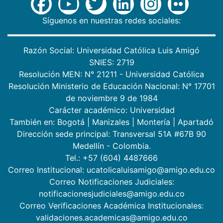
Síguenos en nuestras redes sociales:
Razón Social: Universidad Católica Luis Amigó
SNIES: 2719
Resolución MEN: N° 21211 - Universidad Católica
Resolución Ministerio de Educación Nacional: N° 17701
de noviembre 9 de 1984
Carácter académico: Universidad
También en:
Bogotá
|
Manizales
|
Montería
|
Apartadó
Dirección sede principal: Transversal 51A #67B 90
Medellín - Colombia.
Tel.: +57 (604) 4487666
Correo Institucional: ucatolicaluisamigo@amigo.edu.co
Correo Notificaciones Judiciales:
notificacionesjudiciales@amigo.edu.co
Correo Verificaciones Académica Institucionales:
validaciones.academicas@amigo.edu.co