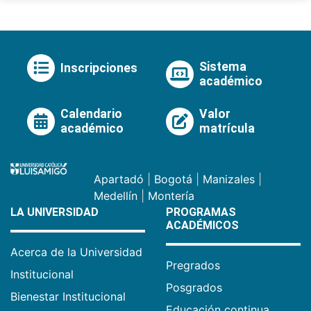
Sistema
Inscripciones
académico
Calendario
Valor
académico
matrícula
Apartadó
|
Bogotá
|
Manizales
|
Medellín
|
Montería
LA UNIVERSIDAD
PROGRAMAS
ACADÉMICOS
Acerca de la Universidad
Pregrados
Institucional
Posgrados
Bienestar Institucional
Educación continua