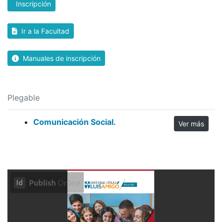
Inscripción
Ir a la Facultad
Manuales de inscripción
Plegable
Comunicación Social.
Ver más