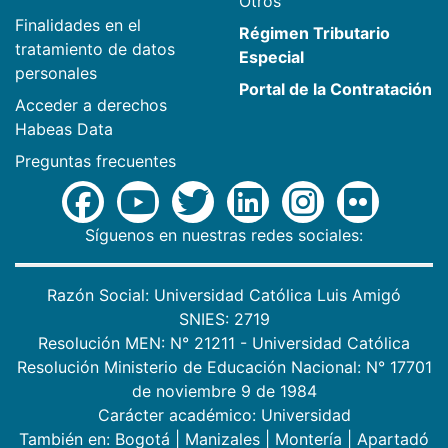
Otros
Finalidades en el
Régimen Tributario
tratamiento de datos
Especial
personales
Portal de la Contratación
Acceder a derechos
Habeas Data
Preguntas frecuentes
Síguenos en nuestras redes sociales:
Razón Social: Universidad Católica Luis Amigó
SNIES: 2719
Resolución MEN: N° 21211 - Universidad Católica
Resolución Ministerio de Educación Nacional: N° 17701
de noviembre 9 de 1984
Carácter académico: Universidad
También en:
Bogotá
|
Manizales
|
Montería
|
Apartadó