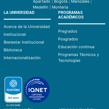
Apartadó
|
Bogotá
|
Manizales
|
Medellín
|
Montería
LA UNIVERSIDAD
PROGRAMAS
ACADÉMICOS
Acerca de la Universidad
Pregrados
Institucional
Posgrados
Bienestar Institucional
Educación continua
Biblioteca
Programas Técnicos y
Internacionalización
Tecnologías