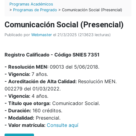
Programas Académicos
>
Programas de Pregrado
> Comunicación Social (Presencial)
Comunicación Social (Presencial)
Publicado por
Webmaster
el 21/3/2025 (213623 lecturas)
Registro Calificado - Código SNIES 7351
- Resolución MEN:
09013 del 5/06/2018.
- Vigencia:
7 años.
- Acreditación de Alta Calidad:
Resolución MEN.
002279 del 01/03/2022.
- Vigencia:
4 años.
- Título que otorga:
Comunicador Social.
- Duración:
160 créditos.
- Modalidad:
Presencial.
- Valor matrícula:
Consulte aquí