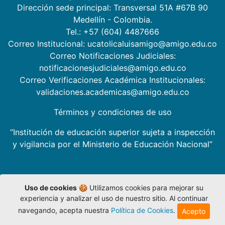
Dirección sede principal: Transversal 51A #67B 90
Medellín - Colombia.
Tel.: +57 (604) 4487666
Correo Institucional: ucatolicaluisamigo@amigo.edu.co
Correo Notificaciones Judiciales:
notificacionesjudiciales@amigo.edu.co
Correo Verificaciones Académica Institucionales:
validaciones.academicas@amigo.edu.co
Términos y condiciones de uso
“Institución de educación superior sujeta a inspección
y vigilancia por el Ministerio de Educación Nacional”
Uso de cookies
🍪 Utilizamos cookies para mejorar su
experiencia y analizar el uso de nuestro sitio. Al continuar
navegando, acepta nuestra
Política de Cookies
.
Acepto