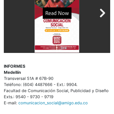
INFORMES
Medellín
Transversal 51A # 67B-90
Teléfono: (604) 4487666 - Ext.: 9904.
Facultad de Comunicación Social, Publicidad y Diseño
Exts.: 9540 - 9730 - 9719
E-mail:
comunicacion_social@amigo.edu.co