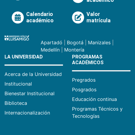
académico
Calendario
Valor
académico
matrícula
Apartadó
|
Bogotá
|
Manizales
|
Medellín
|
Montería
LA UNIVERSIDAD
PROGRAMAS
ACADÉMICOS
Acerca de la Universidad
Pregrados
Institucional
Posgrados
Bienestar Institucional
Educación continua
Biblioteca
Programas Técnicos y
Internacionalización
Tecnologías