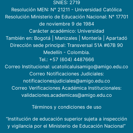
SNIES: 2719
Resolución MEN: N° 21211 - Universidad Católica
Resolución Ministerio de Educación Nacional: N° 17701
de noviembre 9 de 1984
Carácter académico: Universidad
También en:
Bogotá
|
Manizales
|
Montería
|
Apartadó
Dirección sede principal: Transversal 51A #67B 90
Medellín - Colombia.
Tel.: +57 (604) 4487666
Correo Institucional: ucatolicaluisamigo@amigo.edu.co
Correo Notificaciones Judiciales:
notificacionesjudiciales@amigo.edu.co
Correo Verificaciones Académica Institucionales:
validaciones.academicas@amigo.edu.co
Términos y condiciones de uso
“Institución de educación superior sujeta a inspección
y vigilancia por el Ministerio de Educación Nacional”