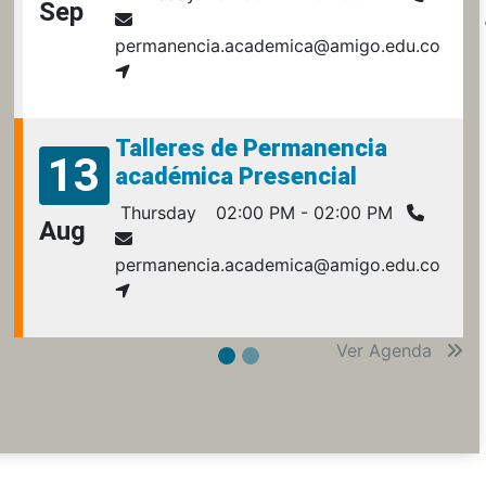
Sep
permanencia.academica@amigo.edu.co
Talleres de Permanencia
13
académica Presencial
Thursday
02:00 PM - 02:00 PM
Aug
permanencia.academica@amigo.edu.co
Ver Agenda