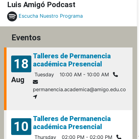
Luis Amigó Podcast
Escucha Nuestro Programa
Eventos
Talleres de Permanencia
18
académica Presencial
Tuesday
10:00 AM - 10:00 AM
Aug
permanencia.academica@amigo.edu.co
Talleres de Permanencia
10
académica Presencial
Thursday
02:00 PM - 02:00 PM