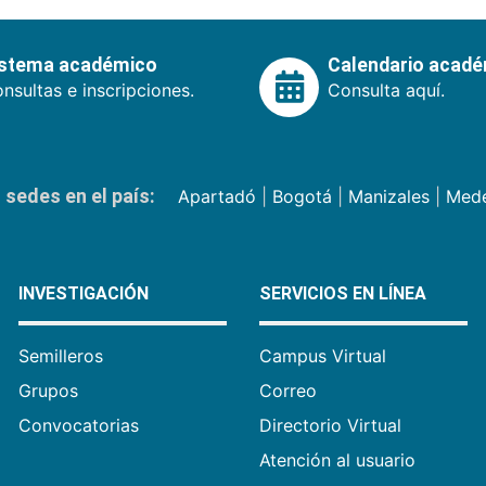
istema académico
Calendario acad
nsultas e inscripciones.
Consulta aquí.
sedes en el país:
Apartadó
|
Bogotá
|
Manizales
|
Mede
INVESTIGACIÓN
SERVICIOS EN LÍNEA
Semilleros
Campus Virtual
Grupos
Correo
Convocatorias
Directorio Virtual
Atención al usuario