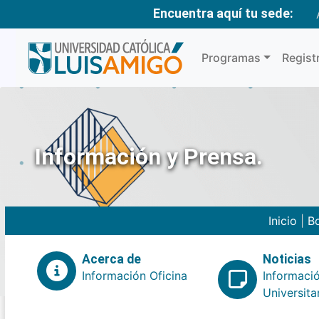
Encuentra aquí tu sede:
Programas
Regist
Información y Prensa.
Inicio
|
Bo
Acerca de
Noticias
Información Oficina
Informaci
Universita