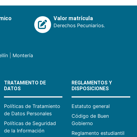
émico
Valor matrícula
Derechos Pecuniarios.
llín
|
Montería
TRATAMIENTO DE
REGLAMENTOS Y
DATOS
DISPOSICIONES
Políticas de Tratamiento
Estatuto general
de Datos Personales
Código de Buen
Políticas de Seguridad
Gobierno
de la Información
Reglamento estudiantil