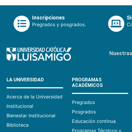
Inscripciones
S
Pregrados y posgrados.
Co
Nuestras 
LA UNIVERSIDAD
PROGRAMAS
ACADÉMICOS
Acerca de la Universidad
Pregrados
Institucional
Posgrados
Bienestar Institucional
Educación continua
Biblioteca
Programas Técnicos y