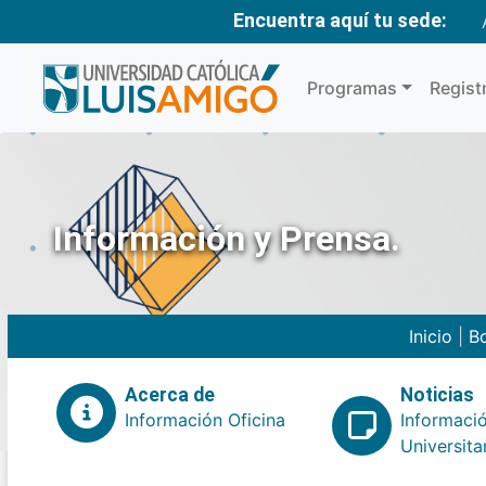
Encuentra aquí tu sede:
Programas
Regist
Información y Prensa.
Inicio
|
Bo
Acerca de
Noticias
Información Oficina
Informaci
Universita