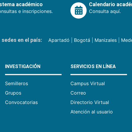
istema académico
Calendario acad
nsultas e inscripciones.
Consulta aquí.
sedes en el país:
Apartadó
|
Bogotá
|
Manizales
|
Mede
INVESTIGACIÓN
SERVICIOS EN LÍNEA
Semilleros
Campus Virtual
Grupos
Correo
Convocatorias
Directorio Virtual
Atención al usuario