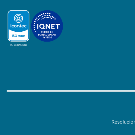
Resolució