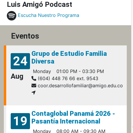
Luis Amigó Podcast
Escucha Nuestro Programa
Eventos
Grupo de Estudio Familia
24
Diversa
Monday
01:00 PM - 03:30 PM
Aug
(604) 448 76 66 ext. 9543
coor.desarrollofamiliar@amigo.edu.co
Contaglobal Panamá 2026 -
19
Pasantía Internacional
Monday
08:00 AM - 09:30 AM