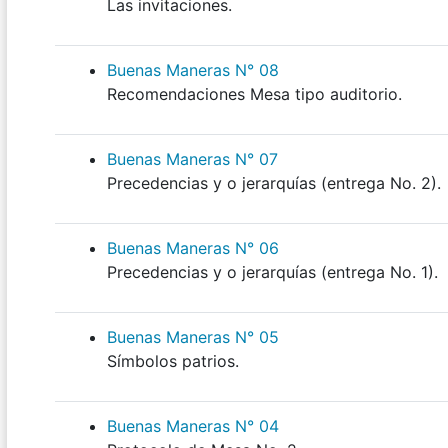
Las invitaciones.
Buenas Maneras N° 08
Recomendaciones Mesa tipo auditorio.
Buenas Maneras N° 07
Precedencias y o jerarquías (entrega No. 2).
Buenas Maneras N° 06
Precedencias y o jerarquías (entrega No. 1).
Buenas Maneras N° 05
Símbolos patrios.
Buenas Maneras N° 04