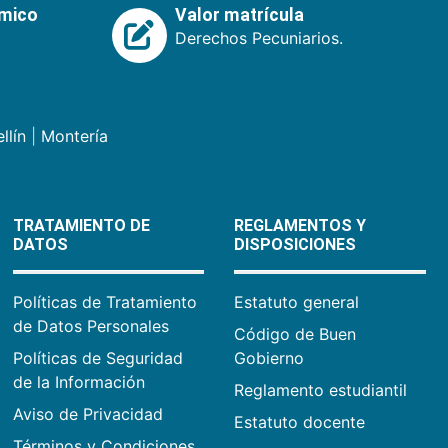
émico
Valor matrícula
Derechos Pecuniarios.
llín
|
Montería
TRATAMIENTO DE
REGLAMENTOS Y
DATOS
DISPOSICIONES
Políticas de Tratamiento
Estatuto general
de Datos Personales
Código de Buen
Políticas de Seguridad
Gobierno
de la Información
Reglamento estudiantil
Aviso de Privacidad
Estatuto docente
Términos y Condiciones