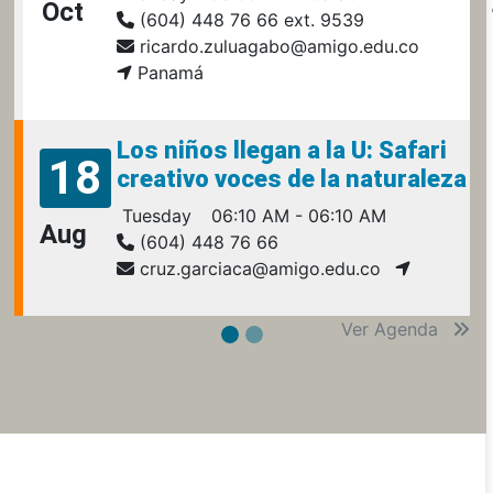
Oct
(604) 448 76 66 ext. 9539
ricardo.zuluagabo@amigo.edu.co
Panamá
Los niños llegan a la U: Safari
18
creativo voces de la naturaleza
Tuesday
06:10 AM - 06:10 AM
Aug
(604) 448 76 66
cruz.garciaca@amigo.edu.co
Ver Agenda