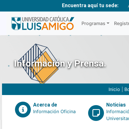
Encuentra aquí tu sede:
Programas
Regist
Información y Prensa.
Inicio
|
Bo
Acerca de
Noticias
Información Oficina
Informaci
Universita