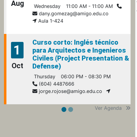
Aug
Wednesday
11:00 AM - 11:00 AM
dany.gomezag@amigo.edu.co
Aula 1-424
Curso corto: Inglés técnico
1
para Arquitectos e Ingenieros
Civiles (Project Presentation &
Oct
Defense)
Thursday
06:00 PM - 08:30 PM
(604) 4487666
jorge.rojose@amigo.edu.co
Ver Agenda