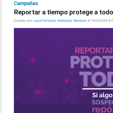
Campañas
Reportar a tiempo protege a tod
Enviado por
Luisa Fernanda Velásquez Meneses
el 15/4/2026 6: