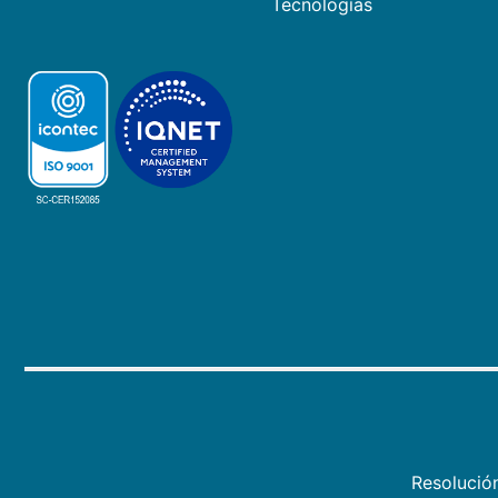
Tecnologías
Resolució