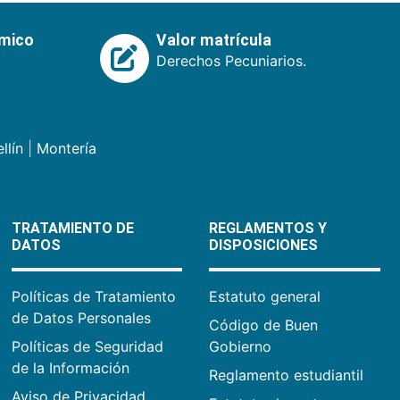
émico
Valor matrícula
Derechos Pecuniarios.
llín
|
Montería
TRATAMIENTO DE
REGLAMENTOS Y
DATOS
DISPOSICIONES
Políticas de Tratamiento
Estatuto general
de Datos Personales
Código de Buen
Políticas de Seguridad
Gobierno
de la Información
Reglamento estudiantil
Aviso de Privacidad