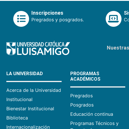
Inscripciones
S
Pregrados y posgrados.
Co
Nuestras 
LA UNIVERSIDAD
PROGRAMAS
ACADÉMICOS
Acerca de la Universidad
Pregrados
Institucional
Posgrados
Bienestar Institucional
Educación continua
Biblioteca
Programas Técnicos y
Internacionalización