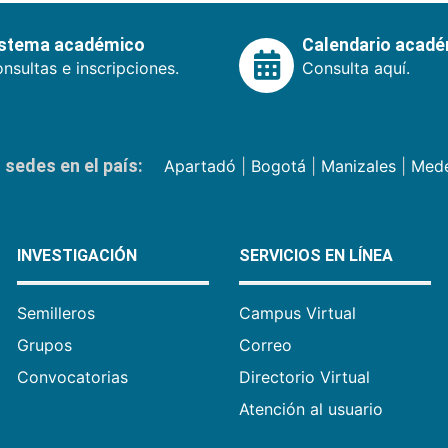
istema académico
Calendario acad
nsultas e inscripciones.
Consulta aquí.
sedes en el país:
Apartadó
|
Bogotá
|
Manizales
|
Mede
INVESTIGACIÓN
SERVICIOS EN LÍNEA
Semilleros
Campus Virtual
Grupos
Correo
Convocatorias
Directorio Virtual
Atención al usuario