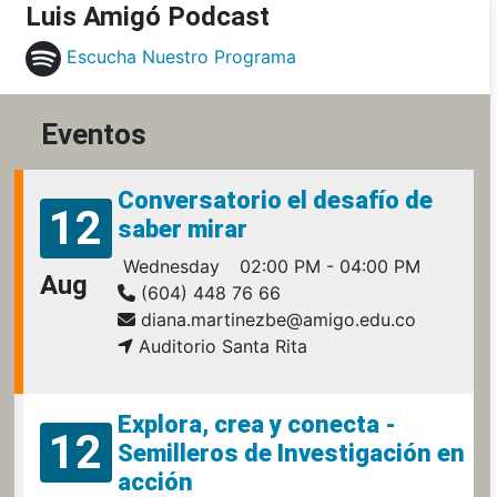
Luis Amigó Podcast
Escucha Nuestro Programa
Eventos
Conversatorio el desafío de
12
saber mirar
Wednesday
02:00 PM - 04:00 PM
Aug
(604) 448 76 66
diana.martinezbe@amigo.edu.co
Auditorio Santa Rita
Explora, crea y conecta -
12
Semilleros de Investigación en
acción