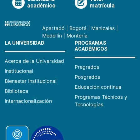
académico
matrícula
Apartadó
|
Bogotá
|
Manizales
|
Medellín
|
Montería
LA UNIVERSIDAD
PROGRAMAS
ACADÉMICOS
Acerca de la Universidad
Pregrados
Institucional
Posgrados
Bienestar Institucional
Educación continua
Biblioteca
Programas Técnicos y
Internacionalización
Tecnologías