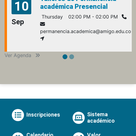
10
académica Presencial
Thursday
02:00 PM - 02:00 PM
Sep
permanencia.academica@amigo.edu.co
Ver Agenda
Sistema
Inscripciones
académico
Calendario
Valor