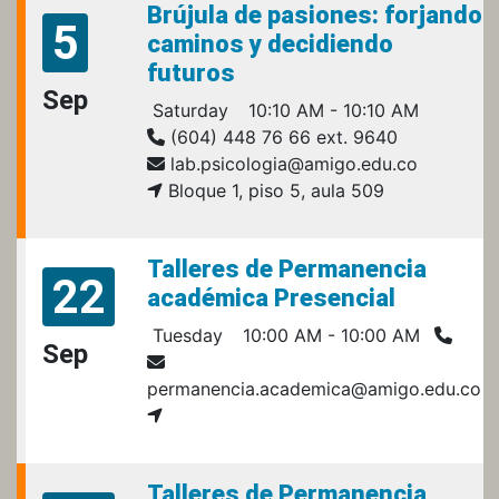
Brújula de pasiones: forjando
5
caminos y decidiendo
futuros
Sep
Saturday
10:10 AM - 10:10 AM
(604) 448 76 66 ext. 9640
lab.psicologia@amigo.edu.co
Bloque 1, piso 5, aula 509
Talleres de Permanencia
22
académica Presencial
Tuesday
10:00 AM - 10:00 AM
Sep
permanencia.academica@amigo.edu.co
Talleres de Permanencia