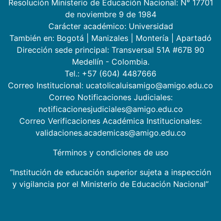
Resolución Ministerio de Educación Nacional: N° 17701
de noviembre 9 de 1984
Carácter académico: Universidad
También en:
Bogotá
|
Manizales
|
Montería
|
Apartadó
Dirección sede principal: Transversal 51A #67B 90
Medellín - Colombia.
Tel.: +57 (604) 4487666
Correo Institucional: ucatolicaluisamigo@amigo.edu.co
Correo Notificaciones Judiciales:
notificacionesjudiciales@amigo.edu.co
Correo Verificaciones Académica Institucionales:
validaciones.academicas@amigo.edu.co
Términos y condiciones de uso
“Institución de educación superior sujeta a inspección
y vigilancia por el Ministerio de Educación Nacional”