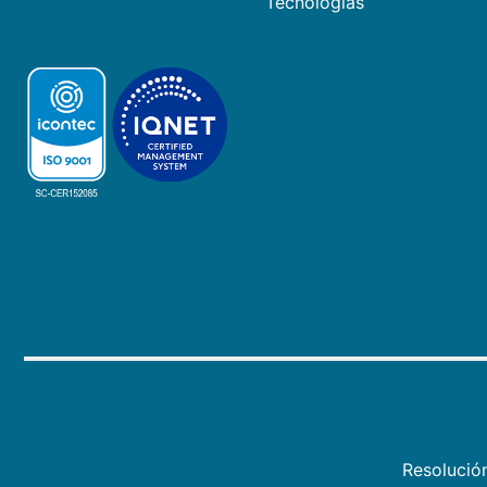
Tecnologías
Resolució