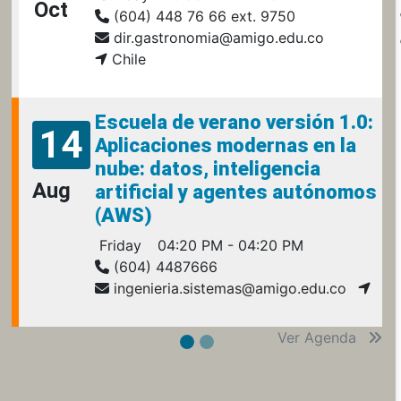
Oct
(604) 448 76 66 ext. 9750
dir.gastronomia@amigo.edu.co
Chile
Escuela de verano versión 1.0:
14
Aplicaciones modernas en la
nube: datos, inteligencia
Aug
artificial y agentes autónomos
(AWS)
Friday
04:20 PM - 04:20 PM
(604) 4487666
ingenieria.sistemas@amigo.edu.co
Ver Agenda