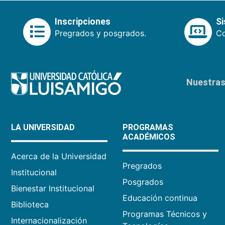
Inscripciones
S
Pregrados y posgrados.
Co
Nuestras 
LA UNIVERSIDAD
PROGRAMAS
ACADÉMICOS
Acerca de la Universidad
Pregrados
Institucional
Posgrados
Bienestar Institucional
Educación continua
Biblioteca
Programas Técnicos y
Internacionalización