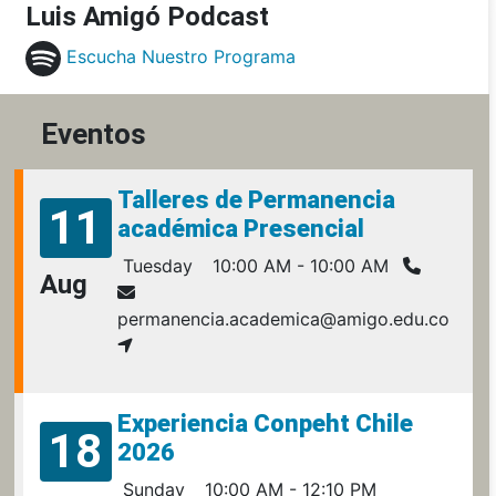
Luis Amigó Podcast
Escucha Nuestro Programa
Eventos
Talleres de Permanencia
11
académica Presencial
Tuesday
10:00 AM - 10:00 AM
Aug
permanencia.academica@amigo.edu.co
Experiencia Conpeht Chile
18
2026
Sunday
10:00 AM - 12:10 PM