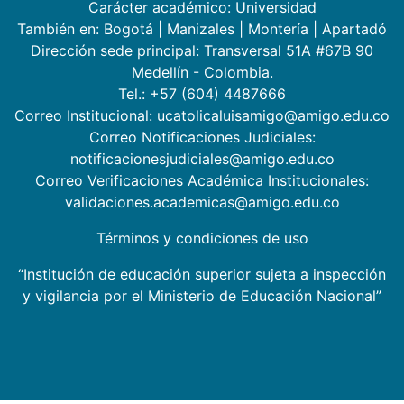
Carácter académico: Universidad
También en:
Bogotá
|
Manizales
|
Montería
|
Apartadó
Dirección sede principal: Transversal 51A #67B 90
Medellín - Colombia.
Tel.: +57 (604) 4487666
Correo Institucional: ucatolicaluisamigo@amigo.edu.co
Correo Notificaciones Judiciales:
notificacionesjudiciales@amigo.edu.co
Correo Verificaciones Académica Institucionales:
validaciones.academicas@amigo.edu.co
Términos y condiciones de uso
“Institución de educación superior sujeta a inspección
y vigilancia por el Ministerio de Educación Nacional”