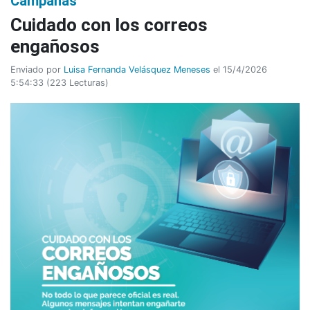
Campañas
Cuidado con los correos
engañosos
Enviado por
Luisa Fernanda Velásquez Meneses
el 15/4/2026
5:54:33
(
223 Lecturas
)