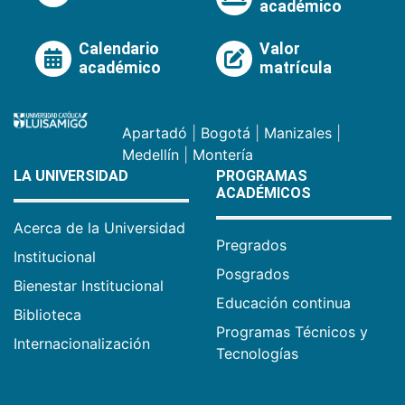
académico
Calendario
Valor
académico
matrícula
Apartadó
|
Bogotá
|
Manizales
|
Medellín
|
Montería
LA UNIVERSIDAD
PROGRAMAS
ACADÉMICOS
Acerca de la Universidad
Pregrados
Institucional
Posgrados
Bienestar Institucional
Educación continua
Biblioteca
Programas Técnicos y
Internacionalización
Tecnologías