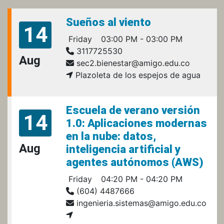
Sueños al viento
14
Friday
03:00 PM - 03:00 PM
3117725530
Aug
sec2.bienestar@amigo.edu.co
Plazoleta de los espejos de agua
Escuela de verano versión
14
1.0: Aplicaciones modernas
en la nube: datos,
Aug
inteligencia artificial y
agentes autónomos (AWS)
Friday
04:20 PM - 04:20 PM
(604) 4487666
ingenieria.sistemas@amigo.edu.co