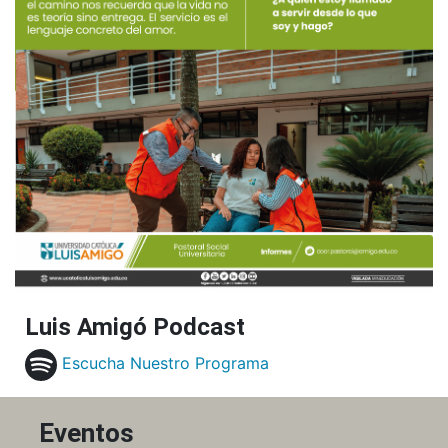
Luis Amigó Podcast
Escucha Nuestro Programa
Eventos