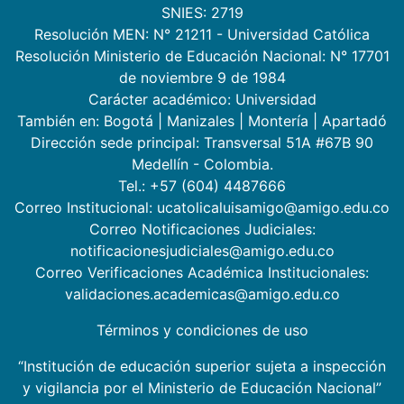
SNIES: 2719
Resolución MEN: N° 21211 - Universidad Católica
Resolución Ministerio de Educación Nacional: N° 17701
de noviembre 9 de 1984
Carácter académico: Universidad
También en:
Bogotá
|
Manizales
|
Montería
|
Apartadó
Dirección sede principal: Transversal 51A #67B 90
Medellín - Colombia.
Tel.: +57 (604) 4487666
Correo Institucional: ucatolicaluisamigo@amigo.edu.co
Correo Notificaciones Judiciales:
notificacionesjudiciales@amigo.edu.co
Correo Verificaciones Académica Institucionales:
validaciones.academicas@amigo.edu.co
Términos y condiciones de uso
“Institución de educación superior sujeta a inspección
y vigilancia por el Ministerio de Educación Nacional”