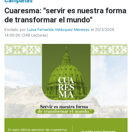
Campañas
Cuaresma: "servir es nuestra forma
de transformar el mundo"
Enviado por
Luisa Fernanda Velásquez Meneses
el 20/3/2026
14:00:00
(
248 Lecturas
)