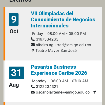
VII Olimpiadas del
9
Conocimiento de Negocios
Internacionales
Oct
Friday
08:00 AM - 05:00 PM
3167534263
albeiro.aguirreri@amigo.edu.co
Teatro Mayor San José
Pasantía Business
31
Experience Caribe 2026
Monday
06:00 AM - 07:10 AM
Aug
3122234321
oscar.olarteme@amigo.edu.co