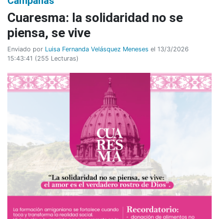
Campañas
Cuaresma: la solidaridad no se
piensa, se vive
Enviado por
Luisa Fernanda Velásquez Meneses
el 13/3/2026
15:43:41
(
255 Lecturas
)