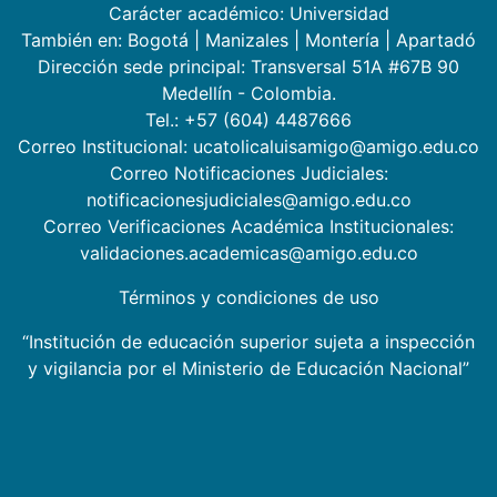
Carácter académico: Universidad
También en:
Bogotá
|
Manizales
|
Montería
|
Apartadó
Dirección sede principal: Transversal 51A #67B 90
Medellín - Colombia.
Tel.: +57 (604) 4487666
Correo Institucional: ucatolicaluisamigo@amigo.edu.co
Correo Notificaciones Judiciales:
notificacionesjudiciales@amigo.edu.co
Correo Verificaciones Académica Institucionales:
validaciones.academicas@amigo.edu.co
Términos y condiciones de uso
“Institución de educación superior sujeta a inspección
y vigilancia por el Ministerio de Educación Nacional”