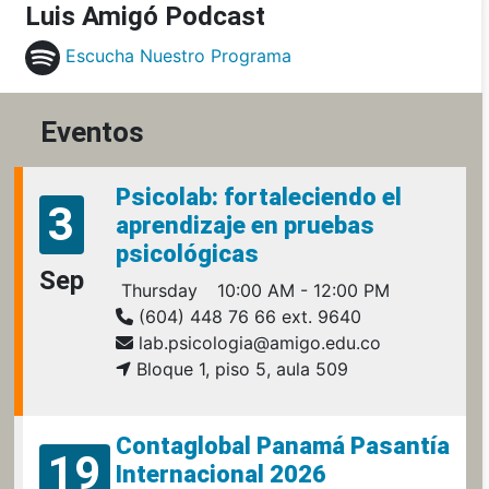
Luis Amigó Podcast
Escucha Nuestro Programa
Eventos
Psicolab: fortaleciendo el
3
aprendizaje en pruebas
psicológicas
Sep
Thursday
10:00 AM - 12:00 PM
(604) 448 76 66 ext. 9640
lab.psicologia@amigo.edu.co
Bloque 1, piso 5, aula 509
Contaglobal Panamá Pasantía
19
Internacional 2026