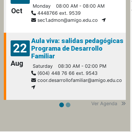
Monday
08:00 AM - 08:00 AM
Oct
4448766 ext. 9539
sec1.admon@amigo.edu.co
Aula viva: salidas pedagógicas
22
Programa de Desarrollo
Familiar
Aug
Saturday
08:30 AM - 02:00 PM
(604) 448 76 66 ext. 9543
coor.desarrollofamiliar@amigo.edu.co
Ver Agenda