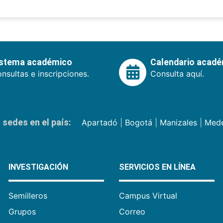
istema académico
Calendario acad
nsultas e inscripciones.
Consulta aquí.
sedes en el país:
Apartadó
|
Bogotá
|
Manizales
|
Mede
INVESTIGACIÓN
SERVICIOS EN LÍNEA
Semilleros
Campus Virtual
Grupos
Correo