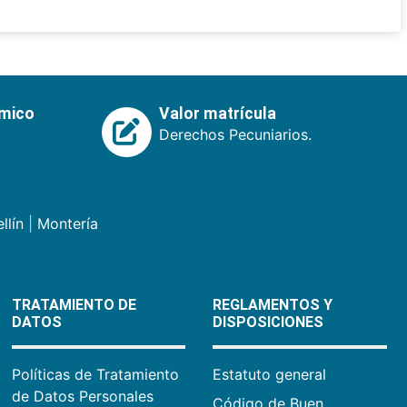
émico
Valor matrícula
Derechos Pecuniarios.
llín
|
Montería
TRATAMIENTO DE
REGLAMENTOS Y
DATOS
DISPOSICIONES
Políticas de Tratamiento
Estatuto general
de Datos Personales
Código de Buen