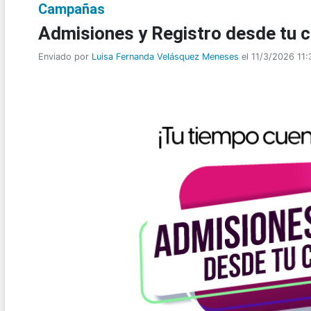
Campañas
Admisiones y Registro desde tu
Enviado por
Luisa Fernanda Velásquez Meneses
el 11/3/2026 11