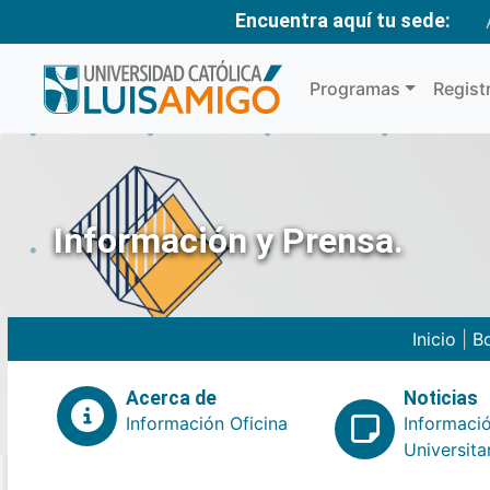
Encuentra aquí tu sede:
Programas
Regist
Información y Prensa.
Inicio
|
Bo
Acerca de
Noticias
Información Oficina
Informaci
Universita