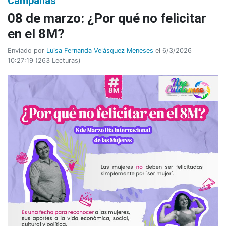
Campañas
08 de marzo: ¿Por qué no felicitar
en el 8M?
Enviado por
Luisa Fernanda Velásquez Meneses
el 6/3/2026
10:27:19
(
263 Lecturas
)