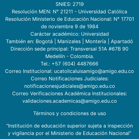
SNIES: 2719
Resolución MEN: N° 21211 - Universidad Católica
Resolución Ministerio de Educación Nacional: N° 17701
de noviembre 9 de 1984
Carácter académico: Universidad
También en:
Bogotá
|
Manizales
|
Montería
|
Apartadó
Dirección sede principal: Transversal 51A #67B 90
Medellín - Colombia.
Tel.: +57 (604) 4487666
Correo Institucional: ucatolicaluisamigo@amigo.edu.co
Correo Notificaciones Judiciales:
notificacionesjudiciales@amigo.edu.co
Correo Verificaciones Académica Institucionales:
validaciones.academicas@amigo.edu.co
Términos y condiciones de uso
“Institución de educación superior sujeta a inspección
y vigilancia por el Ministerio de Educación Nacional”