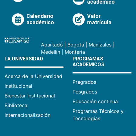
académico
Calendario
Valor
académico
matrícula
Apartadó
|
Bogotá
|
Manizales
|
Medellín
|
Montería
LA UNIVERSIDAD
PROGRAMAS
ACADÉMICOS
Acerca de la Universidad
Pregrados
Institucional
Posgrados
Bienestar Institucional
Educación continua
Biblioteca
Programas Técnicos y
Internacionalización
Tecnologías