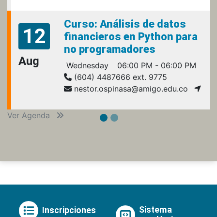
Curso: Análisis de datos
12
financieros en Python para
no programadores
Aug
Wednesday
06:00 PM - 06:00 PM
(604) 4487666 ext. 9775
nestor.ospinasa@amigo.edu.co
Ver Agenda
Sistema
Inscripciones