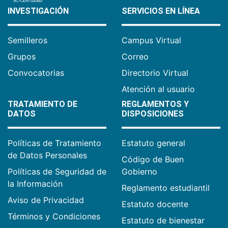
INVESTIGACIÓN
SERVICIOS EN LÍNEA
Semilleros
Campus Virtual
Grupos
Correo
Convocatorias
Directorio Virtual
Atención al usuario
TRATAMIENTO DE
REGLAMENTOS Y
DATOS
DISPOSICIONES
Políticas de Tratamiento
Estatuto general
de Datos Personales
Código de Buen
Políticas de Seguridad de
Gobierno
la Información
Reglamento estudiantil
Aviso de Privacidad
Estatuto docente
Términos y Condiciones
Estatuto de bienestar