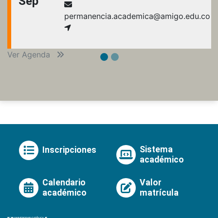
Sep
permanencia.academica@amigo.edu.co
Ver Agenda
Sistema
Inscripciones
académico
Calendario
Valor
académico
matrícula