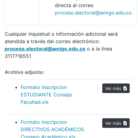
directa al correo
proceso.electoral@amigo.edu.co
.
Cualquier inquietud o información adicional será
atendida a través del correo electrónico:
proceso.electoral@amigo.edu.co
o a la línea
3117718551
Archivo adjunto:
Formato inscripcion
Ver más
ESTUDIANTE Consejo
Facultad.xls
Formato inscripcion
Ver más
DIRECTIVOS ACADÉMICOS
Consejo Académico.xls