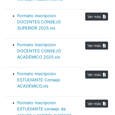
Formato inscripcion
Ver más
DOCENTES CONSEJO
SUPERIOR 2025.xls
Formato inscripcion
Ver más
DOCENTES CONSEJO
ACADÉMICO 2025.xls
Formato inscripcion
Ver más
ESTUDIANTE Consejo
ACADÉMICO.xls
Formato inscripcion
Ver más
ESTUDIANTE consejo de
escuela y comités currilares