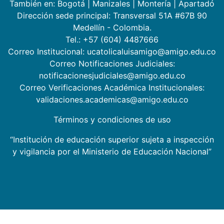
También en:
Bogotá
|
Manizales
|
Montería
|
Apartadó
Dirección sede principal: Transversal 51A #67B 90
Medellín - Colombia.
Tel.: +57 (604) 4487666
Correo Institucional: ucatolicaluisamigo@amigo.edu.co
Correo Notificaciones Judiciales:
notificacionesjudiciales@amigo.edu.co
Correo Verificaciones Académica Institucionales:
validaciones.academicas@amigo.edu.co
Términos y condiciones de uso
“Institución de educación superior sujeta a inspección
y vigilancia por el Ministerio de Educación Nacional”