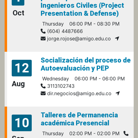
Ingenieros Civiles (Project
Oct
Presentation & Defense)
Thursday
06:00 PM - 08:30 PM
(604) 4487666
jorge.rojose@amigo.edu.co
Socialización del proceso de
12
Autoevaluación y PEP
Wednesday
06:00 PM - 06:00 PM
Aug
3113102743
dir.negocios@amigo.edu.co
Talleres de Permanencia
10
académica Presencial
Thursday
02:00 PM - 02:00 PM