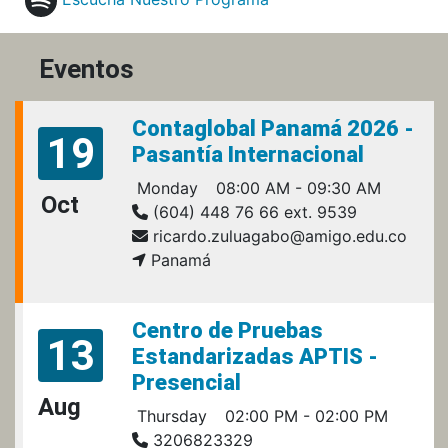
Eventos
Contaglobal Panamá 2026 -
19
Pasantía Internacional
Monday
08:00 AM - 09:30 AM
Oct
(604) 448 76 66 ext. 9539
ricardo.zuluagabo@amigo.edu.co
Panamá
Centro de Pruebas
13
Estandarizadas APTIS -
Presencial
Aug
Thursday
02:00 PM - 02:00 PM
3206823329