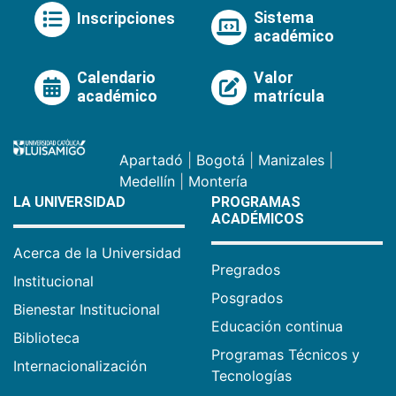
Sistema
Inscripciones
académico
Calendario
Valor
académico
matrícula
Apartadó
|
Bogotá
|
Manizales
|
Medellín
|
Montería
LA UNIVERSIDAD
PROGRAMAS
ACADÉMICOS
Acerca de la Universidad
Pregrados
Institucional
Posgrados
Bienestar Institucional
Educación continua
Biblioteca
Programas Técnicos y
Internacionalización
Tecnologías