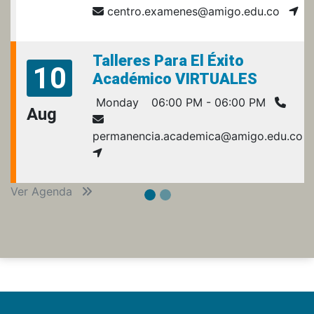
centro.examenes@amigo.edu.co
Talleres Para El Éxito
10
Académico VIRTUALES
Monday
06:00 PM - 06:00 PM
Aug
permanencia.academica@amigo.edu.co
Ver Agenda