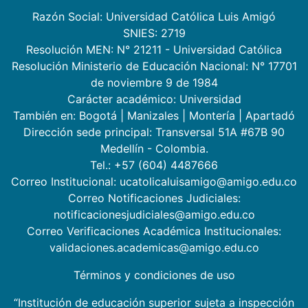
Razón Social: Universidad Católica Luis Amigó
SNIES: 2719
Resolución MEN: N° 21211 - Universidad Católica
Resolución Ministerio de Educación Nacional: N° 17701
de noviembre 9 de 1984
Carácter académico: Universidad
También en:
Bogotá
|
Manizales
|
Montería
|
Apartadó
Dirección sede principal: Transversal 51A #67B 90
Medellín - Colombia.
Tel.: +57 (604) 4487666
Correo Institucional: ucatolicaluisamigo@amigo.edu.co
Correo Notificaciones Judiciales:
notificacionesjudiciales@amigo.edu.co
Correo Verificaciones Académica Institucionales:
validaciones.academicas@amigo.edu.co
Términos y condiciones de uso
“Institución de educación superior sujeta a inspección