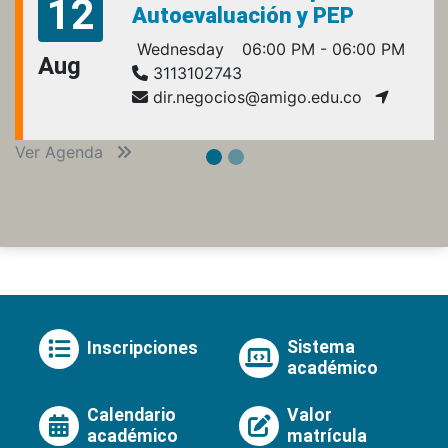
12
Autoevaluación y PEP
Wednesday
06:00 PM - 06:00 PM
Aug
3113102743
dir.negocios@amigo.edu.co
Ver Agenda
Sistema
Inscripciones
académico
Calendario
Valor
académico
matrícula