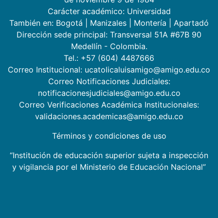
Carácter académico: Universidad
También en:
Bogotá
|
Manizales
|
Montería
|
Apartadó
Dirección sede principal: Transversal 51A #67B 90
Medellín - Colombia.
Tel.: +57 (604) 4487666
Correo Institucional: ucatolicaluisamigo@amigo.edu.co
Correo Notificaciones Judiciales:
notificacionesjudiciales@amigo.edu.co
Correo Verificaciones Académica Institucionales:
validaciones.academicas@amigo.edu.co
Términos y condiciones de uso
“Institución de educación superior sujeta a inspección
y vigilancia por el Ministerio de Educación Nacional”