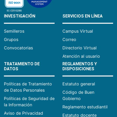
INVESTIGACIÓN
SERVICIOS EN LÍNEA
Semilleros
Campus Virtual
Grupos
Correo
Convocatorias
Directorio Virtual
Atención al usuario
TRATAMIENTO DE
REGLAMENTOS Y
DATOS
DISPOSICIONES
Políticas de Tratamiento
Estatuto general
de Datos Personales
Código de Buen
Políticas de Seguridad de
Gobierno
la Información
Reglamento estudiantil
Aviso de Privacidad
Estatuto docente